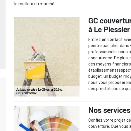
le meilleur du marché.
GC couvertur
à Le Plessie
Entrez en contact avec
peintre pas cher dans v
professionnels, nous p
concurrence. De plus, 
des moyens financiers
établissement respect
budget, un budget moye
nous vous proposerons
des prestations de qua
Nos services
Confiez votre projet d
couverture. Que vous a