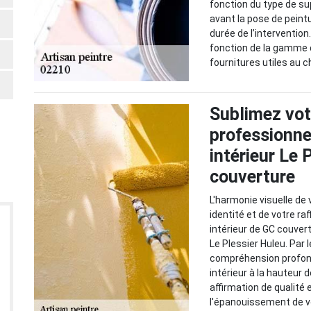
fonction du type de sup
avant la pose de peint
durée de l’intervention
fonction de la gamme d
fournitures utiles au c
Sublimez vo
professionnel
intérieur Le 
couverture
L'harmonie visuelle de
identité et de votre ra
intérieur de GC couver
Le Plessier Huleu. Par
compréhension profond
intérieur à la hauteur
affirmation de qualité 
l'épanouissement de vo