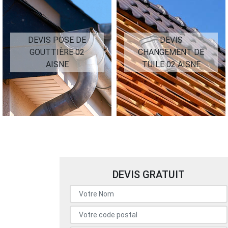
DEVIS POSE DE
DEVIS
GOUTTIÈRE 02
CHANGEMENT DE
AISNE
TUILE 02 AISNE
DEVIS GRATUIT