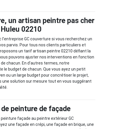
e, un artisan peintre pas cher
r Huleu 02210
 l’entreprise GC couverture si vous recherchez un
os parvis. Pour tous nos clients particuliers et
roposons un tarif artisan peintre 02210 défiant la
nous pouvons ajuster nos interventions en fonction
 de chacun. En d’autres termes, notre
e le budget de chacun. Que vous ayez un petit
n ou un large budget pour concrétiser le projet,
 une solution sur mesure tout en vous suggérant
lité.
 de peinture de façade
e peinture façade au peintre extérieur GC
yez une façade en crépi, une façade en brique, une