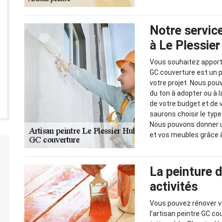
Notre service
à Le Plessie
Vous souhaitez apporte
GC couverture est un p
votre projet. Nous pou
du ton à adopter ou à 
de votre budget et de v
saurons choisir le typ
Nous pouvons donner u
et vos meubles grâce à
La peinture d
activités
Vous pouvez rénover vo
l’artisan peintre GC co