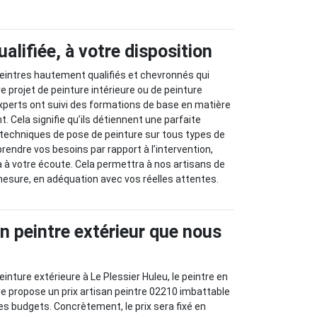
alifiée, à votre disposition
eintres hautement qualifiés et chevronnés qui
e projet de peinture intérieure ou de peinture
xperts ont suivi des formations de base en matière
. Cela signifie qu’ils détiennent une parfaite
 techniques de pose de peinture sur tous types de
rendre vos besoins par rapport à l’intervention,
 à votre écoute. Cela permettra à nos artisans de
 mesure, en adéquation avec vos réelles attentes.
an peintre extérieur que nous
inture extérieure à Le Plessier Huleu, le peintre en
e propose un prix artisan peintre 02210 imbattable
les budgets. Concrètement, le prix sera fixé en