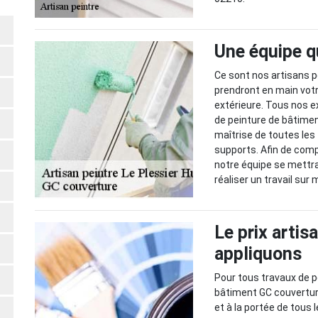
Une équipe qu
Ce sont nos artisans p
prendront en main votr
extérieure. Tous nos e
de peinture de bâtiment
maîtrise de toutes les
supports. Afin de comp
notre équipe se mettra
réaliser un travail sur
Le prix artis
appliquons
Pour tous travaux de pe
bâtiment GC couvertur
et à la portée de tous 