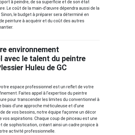
port à peindre, de sa superficie et de son état
ure. Le coût de la main-d’œuvre dépendra aussi de la
. Sinon, le budget à préparer sera déterminé en
e peinture à acquérir et du coût des autres
hantier.
tre environnement
 avec le talent du peintre
Plessier Huleu de GC
 votre espace professionnel est un reflet de votre
ffinement. Faites appel à l'expertise du peintre
ture pour transcender les limites du conventionnel à
 le biais d'une approche méticuleuse et d'une
e de vos besoins, notre équipe façonne un décor
 de vos aspirations. Chaque coup de pinceau est une
et de sophistication, créant ainsi un cadre propice à
tre activité professionnelle.