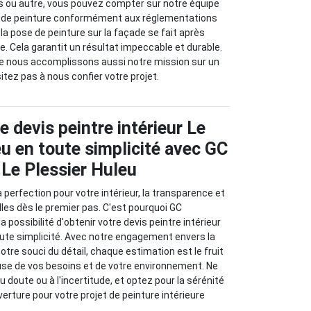
s ou autre, vous pouvez compter sur notre équipe
e de peinture conformément aux réglementations
, la pose de peinture sur la façade se fait après
e. Cela garantit un résultat impeccable et durable.
ue nous accomplissons aussi notre mission sur un
itez pas à nous confier votre projet.
 devis peintre intérieur Le
eu en toute simplicité avec GC
 Le Plessier Huleu
 perfection pour votre intérieur, la transparence et
lles dès le premier pas. C'est pourquoi GC
a possibilité d'obtenir votre devis peintre intérieur
oute simplicité. Avec notre engagement envers la
notre souci du détail, chaque estimation est le fruit
use de vos besoins et de votre environnement. Ne
 doute ou à l'incertitude, et optez pour la sérénité
erture pour votre projet de peinture intérieure