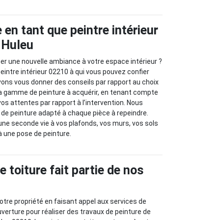
 en tant que peintre intérieur
r Huleu
r une nouvelle ambiance à votre espace intérieur ?
eintre intérieur 02210 à qui vous pouvez confier
vons vous donner des conseils par rapport au choix
la gamme de peinture à acquérir, en tenant compte
os attentes par rapport à l’intervention. Nous
e de peinture adapté à chaque pièce à repeindre.
ne seconde vie à vos plafonds, vos murs, vos sols
 une pose de peinture.
e toiture fait partie de nos
tre propriété en faisant appel aux services de
uverture pour réaliser des travaux de peinture de