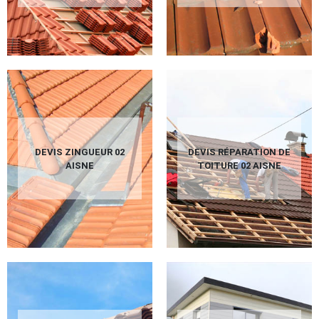
DEVIS ZINGUEUR 02
DEVIS RÉPARATION DE
AISNE
TOITURE 02 AISNE