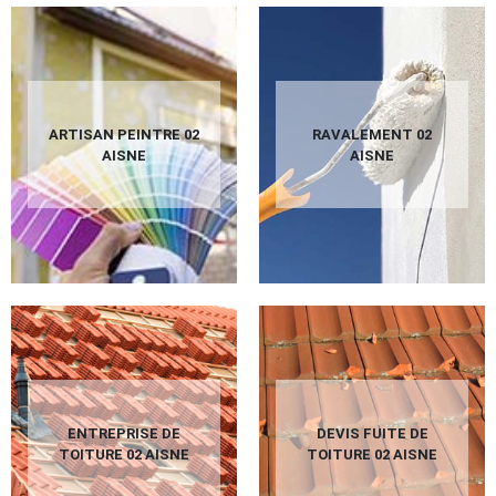
ARTISAN PEINTRE 02
RAVALEMENT 02
AISNE
AISNE
ENTREPRISE DE
DEVIS FUITE DE
TOITURE 02 AISNE
TOITURE 02 AISNE