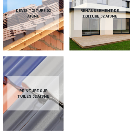
DEVIS TOITURE 02
REHAUSSEMENT DE
AISNE
TOITURE 02 AISNE
PEINTURE SUR
TUILES 02 AISNE