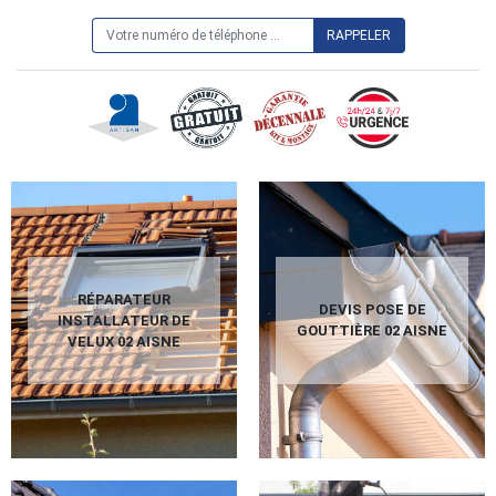
ON VOUS RAPPELLE GRATUITEMENT
RÉPARATEUR
DEVIS POSE DE
INSTALLATEUR DE
GOUTTIÈRE 02 AISNE
VELUX 02 AISNE