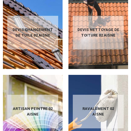
DEVIS CHANGEMENT
DEVIS NETTOYAGE DE
DE TUILE 02 AISNE
TOITURE 02 AISNE
ARTISAN PEINTRE 02
RAVALEMENT 02
AISNE
AISNE