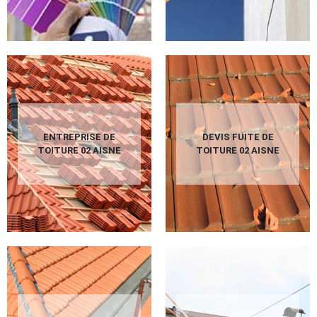
ENTREPRISE DE
DEVIS FUITE DE
TOITURE 02 AISNE
TOITURE 02 AISNE