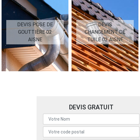
DEVIS POSE DE
DEVIS
GOUTTIÈRE 02
CHANGEMENT DE
AISNE
TUILE 02 AISNE
DEVIS GRATUIT