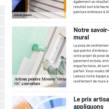
également un résultat 
résultat soit à la haut
peinture intérieure à G
Notre savoir
mural
La pose de revêtement 
que peintre d’intérieur
votre projet de pose de
parement en bois, entre
imperfections, de sorte
parfait. Vous voulez 
Laissez notre équipe p
revêtement de murs et 
Le prix artis
appliquons