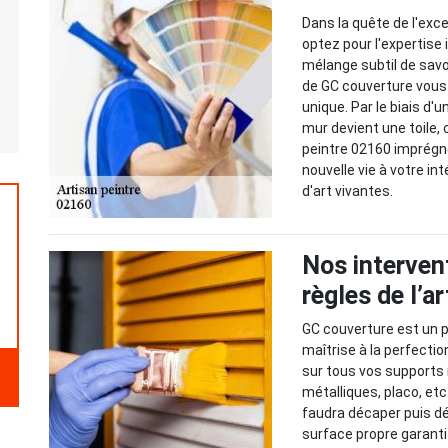
Dans la quête de l'exc
optez pour l'expertise 
mélange subtil de savoi
de GC couverture vous 
unique. Par le biais d'
mur devient une toile,
peintre 02160 imprégné
nouvelle vie à votre i
d'art vivantes.
Nos intervent
règles de l’ar
GC couverture est un p
maîtrise à la perfecti
sur tous vos supports i
métalliques, placo, etc
faudra décaper puis dé
surface propre garanti