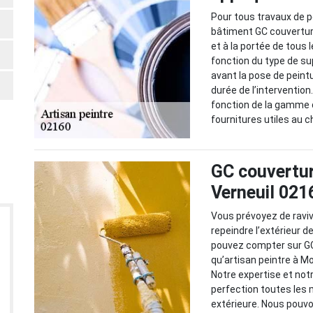
Pour tous travaux de p
bâtiment GC couvertur
et à la portée de tous 
fonction du type de sup
avant la pose de peint
durée de l’intervention
fonction de la gamme d
fournitures utiles au c
GC couvertur
Verneuil 021
Vous prévoyez de raviv
repeindre l’extérieur d
pouvez compter sur GC
qu’artisan peintre à M
Notre expertise et not
perfection toutes les 
extérieure. Nous pouvo