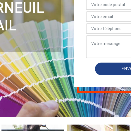
RNEUIL
AIL