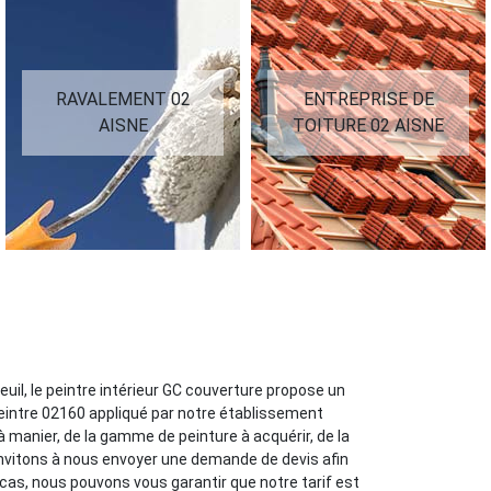
RAVALEMENT 02
ENTREPRISE DE
AISNE
TOITURE 02 AISNE
uil, le peintre intérieur GC couverture propose un
 peintre 02160 appliqué par notre établissement
 manier, de la gamme de peinture à acquérir, de la
invitons à nous envoyer une demande de devis afin
 cas, nous pouvons vous garantir que notre tarif est