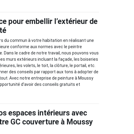
ce pour embellir l’extérieur de
té
rs du commun à votre habitation en réalisant une
rieure conforme aux normes avec le peintre
e. Dans le cadre de notre travail, nous pouvons vous
es murs extérieurs incluant la façade, les boiseries
ieures, les volets, le toit, la clôture, le portail, etc.
ner des conseils par rapport aux tons à adopter de
tout. Avec notre entreprise de peinture à Moussy
opportunité d’avoir des conseils gratuits et
os espaces intérieurs avec
intre GC couverture à Moussy