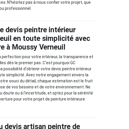
es. N’hésitez pas à nous confier votre projet, que
 ou professionnel.
 devis peintre intérieur
uil en toute simplicité avec
e à Moussy Verneuil
 perfection pour votre intérieur, la transparence et
lles dès le premier pas. C'est pourquoi GC
a possibilité d'obtenir votre devis peintre intérieur
ute simplicité. Avec notre engagement envers la
notre souci du détail, chaque estimation est le fruit
use de vos besoins et de votre environnement. Ne
 doute ou à l'incertitude, et optez pour la sérénité
erture pour votre projet de peinture intérieure
u devis artisan peintre de