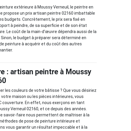
einture extérieure à Moussy Verneuil, le peintre en
e propose un prix artisan peintre 02160 imbattable
les budgets. Concrètement, le prix sera fixé en
port à peindre, de sa superficie et de son état
ure. Le coût de la main-d’œuvre dépendra aussi de la
. Sinon, le budget à préparer sera déterminé en
e peinture à acquérir et du coût des autres
hantier.
e : artisan peintre à Moussy
60
er les couleurs de votre bâtisse ? Que vous désiriez
e votre maison ou les pièces intérieures, vous
 couverture. En effet, nous exerçons en tant
oussy Verneuil 02160, et ce depuis des années.
re savoir-faire nous permettent de maîtriser à la
méthodes de pose de peinture intérieure et
ns vous garantir un résultat impeccable et à la