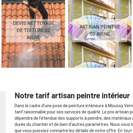
DEVIS NETTOYAGE
ARTISAN PEINTRE
DE TOITURE 02
02 AISNE
AISNE
Notre tarif artisan peintre intérieur
Dans le cadre d’une pose de peinture intérieure à Moussy Verne
tarif raisonnable pour ses services de qualité. Le prix artisan
dépendra de l’étendue des supports à peindre, des matériaux à
durée du chantier et de bien d’autres paramètres. Nous vous 
que vous puissiez connaitre les détails de notre offre. En tout