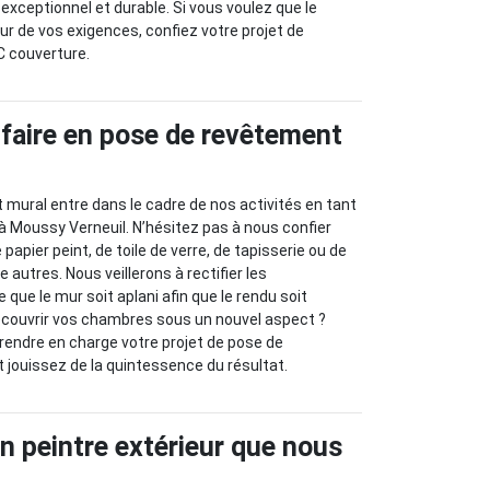
exceptionnel et durable. Si vous voulez que le
eur de vos exigences, confiez votre projet de
C couverture.
-faire en pose de revêtement
mural entre dans le cadre de nos activités en tant
 à Moussy Verneuil. N’hésitez pas à nous confier
 papier peint, de toile de verre, de tapisserie ou de
 autres. Nous veillerons à rectifier les
 que le mur soit aplani afin que le rendu soit
découvrir vos chambres sous un nouvel aspect ?
rendre en charge votre projet de pose de
jouissez de la quintessence du résultat.
an peintre extérieur que nous