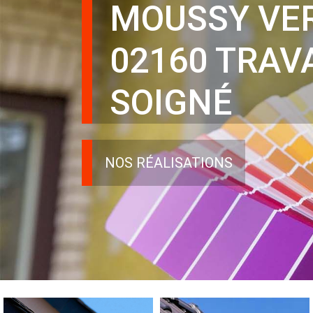
MOUSSY VE
02160 TRAV
SOIGNÉ
NOS RÉALISATIONS