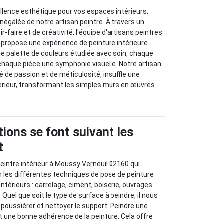
ellence esthétique pour vos espaces intérieurs,
inégalée de notre artisan peintre. À travers un
r-faire et de créativité, l'équipe d'artisans peintres
propose une expérience de peinture intérieure
une palette de couleurs étudiée avec soin, chaque
 chaque pièce une symphonie visuelle. Notre artisan
 de passion et de méticulosité, insuffle une
ntérieur, transformant les simples murs en œuvres
ions se font suivant les
t
eintre intérieur à Moussy Verneuil 02160 qui
on les différentes techniques de pose de peinture
ntérieurs : carrelage, ciment, boiserie, ouvrages
. Quel que soit le type de surface à peindre, il nous
poussiérer et nettoyer le support. Peindre une
t une bonne adhérence de la peinture. Cela offre