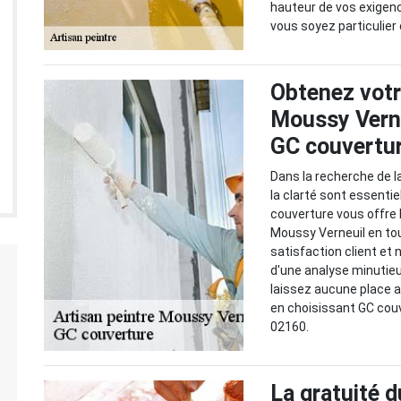
hauteur de vos exigenc
vous soyez particulier
Obtenez votre
Moussy Verne
GC couvertur
Dans la recherche de la
la clarté sont essentie
couverture vous offre l
Moussy Verneuil en to
satisfaction client et 
d'une analyse minutie
laissez aucune place au
en choisissant GC couv
02160.
La gratuité d