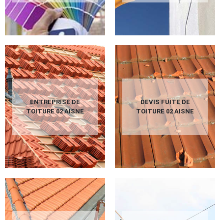
ENTREPRISE DE
DEVIS FUITE DE
TOITURE 02 AISNE
TOITURE 02 AISNE