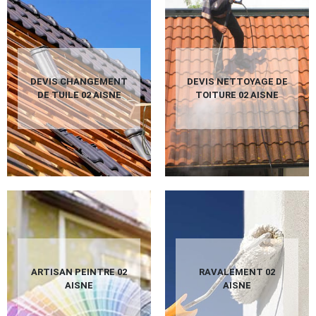
DEVIS CHANGEMENT
DEVIS NETTOYAGE DE
DE TUILE 02 AISNE
TOITURE 02 AISNE
ARTISAN PEINTRE 02
RAVALEMENT 02
AISNE
AISNE