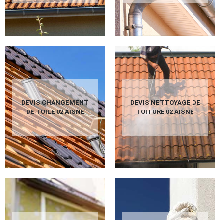
DEVIS CHANGEMENT
DEVIS NETTOYAGE DE
DE TUILE 02 AISNE
TOITURE 02 AISNE