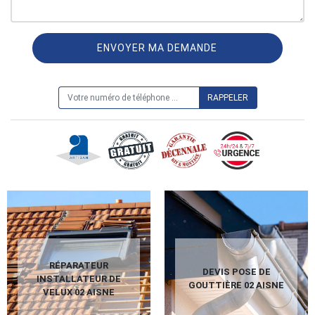
ON VOUS RAPPELLE GRATUITEMENT
RÉPARATEUR
DEVIS POSE DE
INSTALLATEUR DE
GOUTTIÈRE 02 AISNE
VELUX 02 AISNE