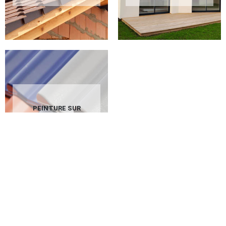
PEINTURE SUR
TUILES 02 AISNE
Une peinture extérieure conforme
aux normes avec GC couverture