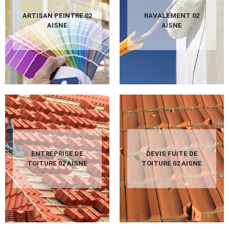
ARTISAN PEINTRE 02
RAVALEMENT 02
AISNE
AISNE
ENTREPRISE DE
DEVIS FUITE DE
TOITURE 02 AISNE
TOITURE 02 AISNE