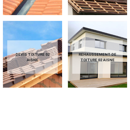
DEVIS TOITURE 02
REHAUSSEMENT DE
AISNE
TOITURE 02 AISNE