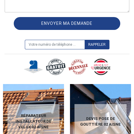
ON VOUS RAPPELLE GRATUITEMENT
RÉPARATEUR
DEVIS POSE DE
INSTALLATEUR DE
GOUTTIÈRE 02 AISNE
VELUX 02 AISNE