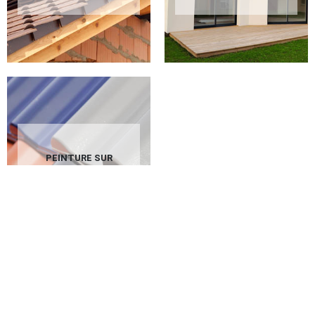
PEINTURE SUR
TUILES 02 AISNE
GC couverture, un artisan peintre