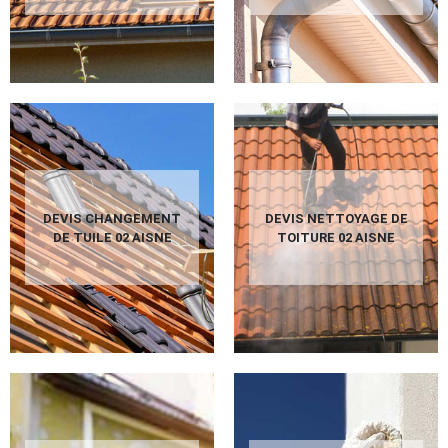
DEVIS CHANGEMENT
DEVIS NETTOYAGE DE
DE TUILE 02 AISNE
TOITURE 02 AISNE