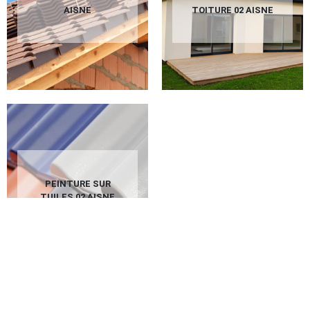
AISNE
TOITURE 02 AISNE
PEINTURE SUR
TUILES 02 AISNE