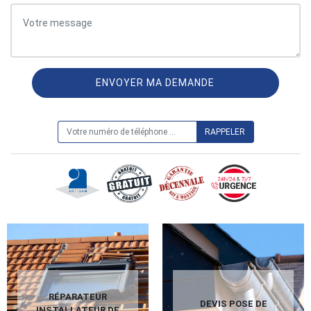
ON VOUS RAPPELLE GRATUITEMENT
RÉPARATEUR
DEVIS POSE DE
INSTALLATEUR DE