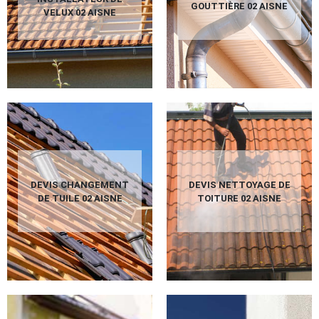
GOUTTIÈRE 02 AISNE
VELUX 02 AISNE
DEVIS CHANGEMENT
DEVIS NETTOYAGE DE
DE TUILE 02 AISNE
TOITURE 02 AISNE