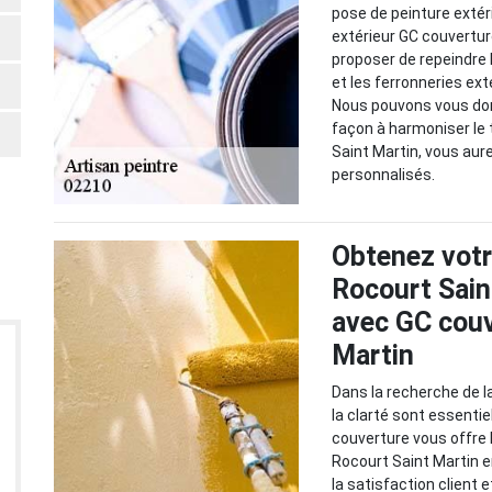
pose de peinture exté
extérieur GC couvertur
proposer de repeindre l
et les ferronneries extér
Nous pouvons vous don
façon à harmoniser le 
Saint Martin, vous aure
personnalisés.
Obtenez votre
Rocourt Sain
avec GC couv
Martin
Dans la recherche de la
la clarté sont essentie
couverture vous offre l
Rocourt Saint Martin 
la satisfaction client 