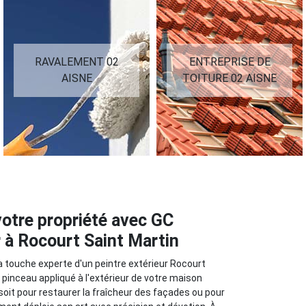
RAVALEMENT 02
ENTREPRISE DE
AISNE
TOITURE 02 AISNE
votre propriété avec GC
r à Rocourt Saint Martin
a touche experte d'un peintre extérieur Rocourt
pinceau appliqué à l'extérieur de votre maison
soit pour restaurer la fraîcheur des façades ou pour