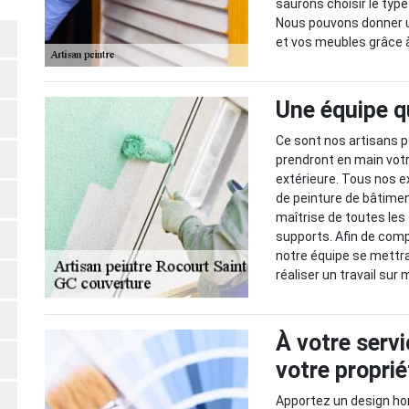
saurons choisir le typ
Nous pouvons donner u
et vos meubles grâce à
Une équipe qu
Ce sont nos artisans p
prendront en main votr
extérieure. Tous nos e
de peinture de bâtiment
maîtrise de toutes les
supports. Afin de comp
notre équipe se mettra
réaliser un travail sur
À votre servi
votre proprié
Apportez un design ho