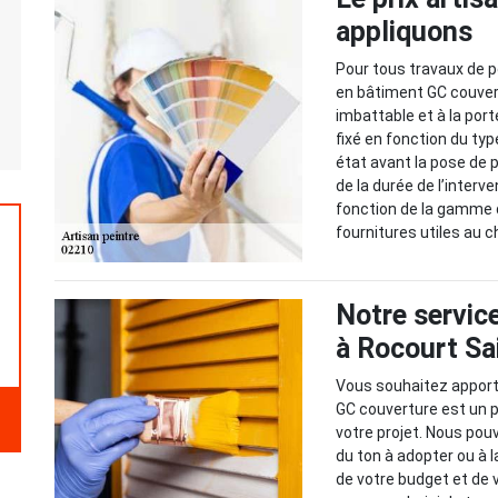
appliquons
Pour tous travaux de pe
en bâtiment GC couvert
imbattable et à la por
fixé en fonction du typ
état avant la pose de 
de la durée de l’interv
fonction de la gamme d
fournitures utiles au c
Notre service
à Rocourt Sa
Vous souhaitez apporte
GC couverture est un p
votre projet. Nous pou
du ton à adopter ou à 
de votre budget et de v