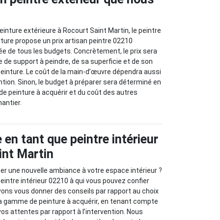
inture extérieure à Rocourt Saint Martin, le peintre
ure propose un prix artisan peintre 02210
tée de tous les budgets. Concrètement, le prix sera
e de support à peindre, de sa superficie et de son
peinture. Le coût de la main-d’œuvre dépendra aussi
ention. Sinon, le budget à préparer sera déterminé en
e peinture à acquérir et du coût des autres
hantier.
 en tant que peintre intérieur
int Martin
r une nouvelle ambiance à votre espace intérieur ?
eintre intérieur 02210 à qui vous pouvez confier
vons vous donner des conseils par rapport au choix
la gamme de peinture à acquérir, en tenant compte
os attentes par rapport à l’intervention. Nous