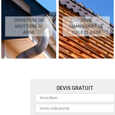
DEVIS POSE DE
DEVIS
GOUTTIÈRE 02
CHANGEMENT DE
AISNE
TUILE 02 AISNE
DEVIS GRATUIT