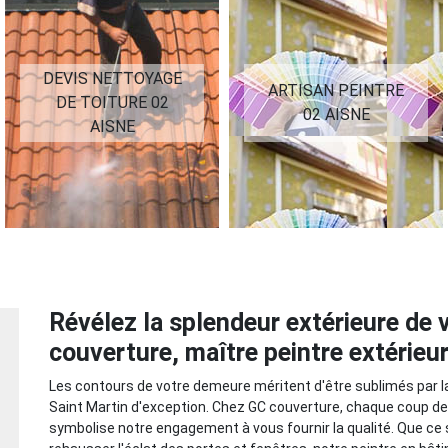
DEVIS NETTOYAGE
ARTISAN PEINTRE
DE TOITURE 02
02 AISNE
AISNE
Révélez la splendeur extérieure de 
couverture, maître peintre extérieu
Les contours de votre demeure méritent d'être sublimés par l
Saint Martin d'exception. Chez GC couverture, chaque coup de 
symbolise notre engagement à vous fournir la qualité. Que ce 