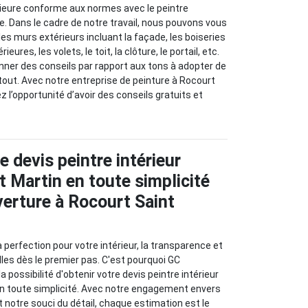
rieure conforme aux normes avec le peintre
e. Dans le cadre de notre travail, nous pouvons vous
es murs extérieurs incluant la façade, les boiseries
ieures, les volets, le toit, la clôture, le portail, etc.
ner des conseils par rapport aux tons à adopter de
tout. Avec notre entreprise de peinture à Rocourt
z l’opportunité d’avoir des conseils gratuits et
 devis peintre intérieur
t Martin en toute simplicité
erture à Rocourt Saint
 perfection pour votre intérieur, la transparence et
lles dès le premier pas. C'est pourquoi GC
a possibilité d'obtenir votre devis peintre intérieur
en toute simplicité. Avec notre engagement envers
et notre souci du détail, chaque estimation est le