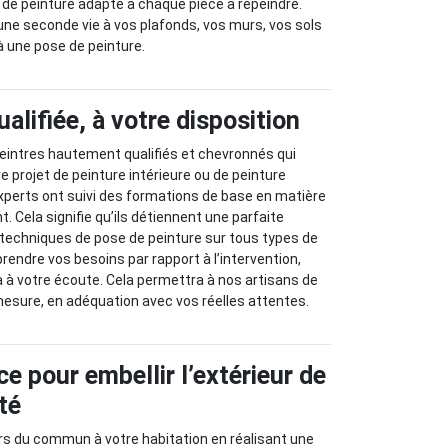
e de peinture adapté à chaque pièce à repeindre.
ne seconde vie à vos plafonds, vos murs, vos sols
 une pose de peinture.
alifiée, à votre disposition
eintres hautement qualifiés et chevronnés qui
e projet de peinture intérieure ou de peinture
xperts ont suivi des formations de base en matière
. Cela signifie qu’ils détiennent une parfaite
 techniques de pose de peinture sur tous types de
rendre vos besoins par rapport à l’intervention,
 à votre écoute. Cela permettra à nos artisans de
 mesure, en adéquation avec vos réelles attentes.
ce pour embellir l’extérieur de
té
rs du commun à votre habitation en réalisant une