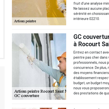
fruit d'une analyse mi
Ne laissez aucune place
sérénité en choisissan
intérieure 02210.
GC couvertur
à Rocourt Sa
Entrez en contact avec
peintre pas cher dans v
professionnels, nous p
concurrence. De plus, 
des moyens financiers
établissement respect
budget, un budget moye
nous vous proposerons
des prestations de qua