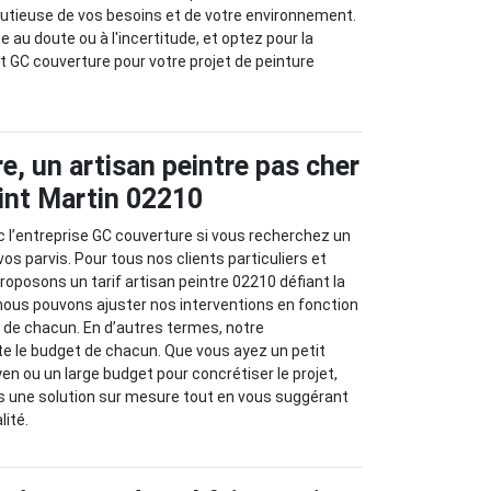
nutieuse de vos besoins et de votre environnement.
 au doute ou à l'incertitude, et optez pour la
t GC couverture pour votre projet de peinture
e, un artisan peintre pas cher
int Martin 02210
 l’entreprise GC couverture si vous recherchez un
os parvis. Pour tous nos clients particuliers et
roposons un tarif artisan peintre 02210 défiant la
nous pouvons ajuster nos interventions en fonction
 de chacun. En d’autres termes, notre
e le budget de chacun. Que vous ayez un petit
n ou un large budget pour concrétiser le projet,
 une solution sur mesure tout en vous suggérant
lité.