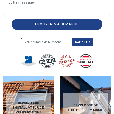
ON VOUS RAPPELLE GRATUITEMENT
RÉPARATEUR
DEVIS POSE DE
INSTALLATEUR DE
GOUTTIÈRE 02 AISNE
VELUX 02 AISNE