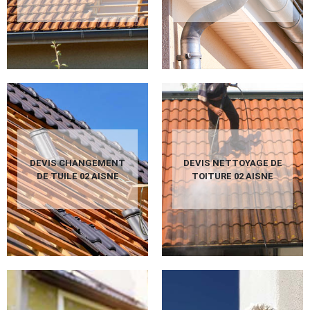
DEVIS CHANGEMENT
DEVIS NETTOYAGE DE
DE TUILE 02 AISNE
TOITURE 02 AISNE