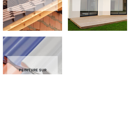
PEINTURE SUR
TUILES 02 AISNE
Révélez la splendeur extérieure de