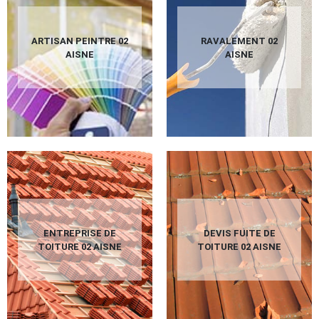
ARTISAN PEINTRE 02
RAVALEMENT 02
AISNE
AISNE
ENTREPRISE DE
DEVIS FUITE DE
TOITURE 02 AISNE
TOITURE 02 AISNE