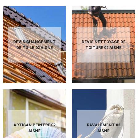
DEVIS CHANGEMENT
DEVIS NETTOYAGE DE
DE TUILE 02 AISNE
TOITURE 02 AISNE
ARTISAN PEINTRE 02
RAVALEMENT 02
AISNE
AISNE