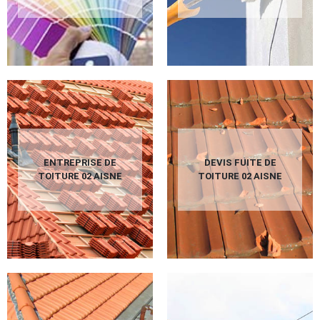
ENTREPRISE DE
DEVIS FUITE DE
TOITURE 02 AISNE
TOITURE 02 AISNE