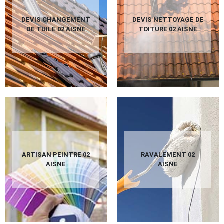
DEVIS CHANGEMENT
DEVIS NETTOYAGE DE
DE TUILE 02 AISNE
TOITURE 02 AISNE
ARTISAN PEINTRE 02
RAVALEMENT 02
AISNE
AISNE