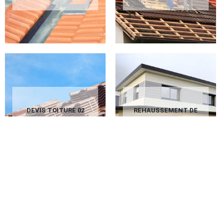
DEVIS TOITURE 02
REHAUSSEMENT DE
AISNE
TOITURE 02 AISNE