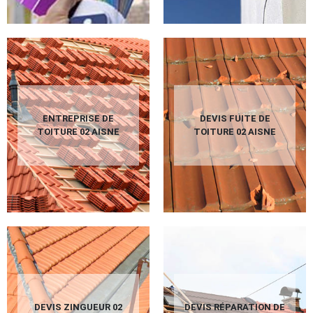
ENTREPRISE DE
DEVIS FUITE DE
TOITURE 02 AISNE
TOITURE 02 AISNE
DEVIS ZINGUEUR 02
DEVIS RÉPARATION DE