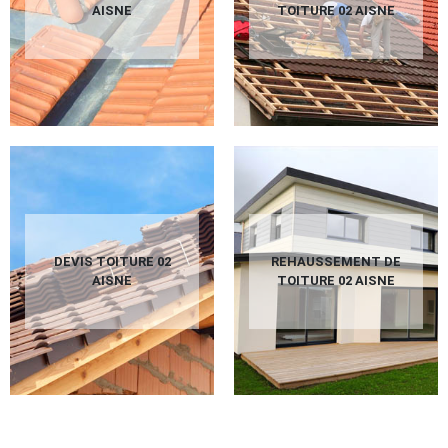
AISNE
TOITURE 02 AISNE
DEVIS TOITURE 02
REHAUSSEMENT DE
AISNE
TOITURE 02 AISNE