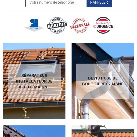
RÉPARATEUR
DEVIS POSE DE
INSTALLATEUR DE
GOUTTIÈRE 02 AISNE
VELUX 02 AISNE