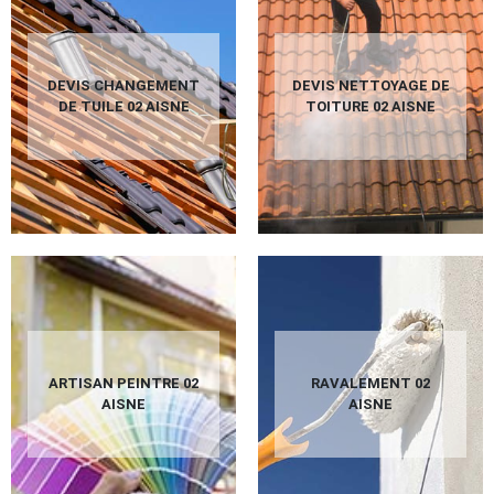
DEVIS CHANGEMENT
DEVIS NETTOYAGE DE
DE TUILE 02 AISNE
TOITURE 02 AISNE
ARTISAN PEINTRE 02
RAVALEMENT 02
AISNE
AISNE