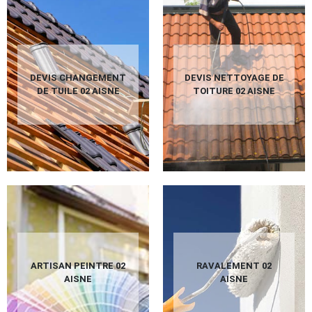
DEVIS CHANGEMENT
DEVIS NETTOYAGE DE
DE TUILE 02 AISNE
TOITURE 02 AISNE
ARTISAN PEINTRE 02
RAVALEMENT 02
AISNE
AISNE