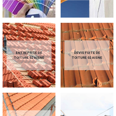
ENTREPRISE DE
DEVIS FUITE DE
TOITURE 02 AISNE
TOITURE 02 AISNE