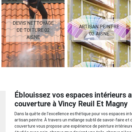
DEVIS NETTOYAGE
ARTISAN PEINTRE
DE TOITURE 02
02 AISNE
AISNE
Éblouissez vos espaces intérieurs a
couverture à Vincy Reuil Et Magny
Dans la quête de l'excellence esthétique pour vos espaces inté
artisan peintre. À travers un mélange subtil de savoir-faire et 
couverture vous propose une expérience de peinture intérieure 