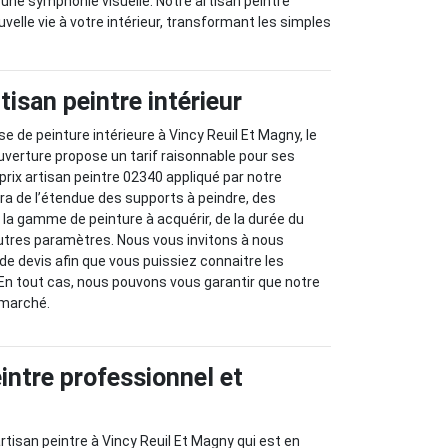
 une symphonie visuelle. Notre artisan peintre
velle vie à votre intérieur, transformant les simples
rtisan peintre intérieur
e de peinture intérieure à Vincy Reuil Et Magny, le
ouverture propose un tarif raisonnable pour ses
 prix artisan peintre 02340 appliqué par notre
a de l’étendue des supports à peindre, des
 la gamme de peinture à acquérir, de la durée du
autres paramètres. Nous vous invitons à nous
 devis afin que vous puissiez connaitre les
. En tout cas, nous pouvons vous garantir que notre
u marché.
intre professionnel et
rtisan peintre à Vincy Reuil Et Magny qui est en