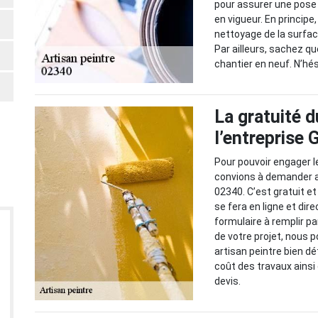
pour assurer une pos
en vigueur. En principe
nettoyage de la surfac
Par ailleurs, sachez q
chantier en neuf. N’hés
La gratuité d
l’entreprise
Pour pouvoir engager l
convions à demander au
02340. C’est gratuit 
se fera en ligne et di
formulaire à remplir p
de votre projet, nous 
artisan peintre bien dé
coût des travaux ainsi
devis.