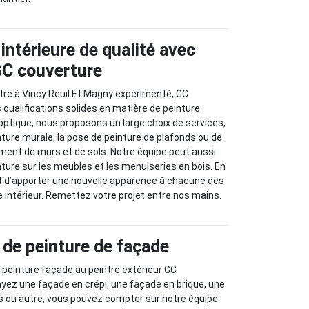
intérieure de qualité avec
 GC couverture
ntre à Vincy Reuil Et Magny expérimenté, GC
 qualifications solides en matière de peinture
 optique, nous proposons un large choix de services,
ure murale, la pose de peinture de plafonds ou de
ement de murs et de sols. Notre équipe peut aussi
nture sur les meubles et les menuiseries en bois. En
st d’apporter une nouvelle apparence à chacune des
 intérieur. Remettez votre projet entre nos mains.
 de peinture de façade
e peinture façade au peintre extérieur GC
yez une façade en crépi, une façade en brique, une
s ou autre, vous pouvez compter sur notre équipe