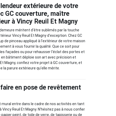
lendeur extérieure de votre
ec GC couverture, maître
ieur à Vincy Reuil Et Magny
 demeure méritent d'être sublimés par la touche
xtérieur Vincy Reuil Et Magny d'exception. Chez GC
p de pinceau appliqué à l'extérieur de votre maison
ment à vous fournir la qualité. Que ce soit pour
 des façades ou pour rehausser l'éclat des portes et
e en bâtiment déploie son art avec précision et
 Et Magny, confiez votre projet à GC couverture, et
e la parure extérieure qu'elle mérite.
-faire en pose de revêtement
mural entre dans le cadre de nos activités en tant
 à Vincy Reuil Et Magny. N’hésitez pas à nous confier
 papier peint, de toile de verre, de tapisserie ou de