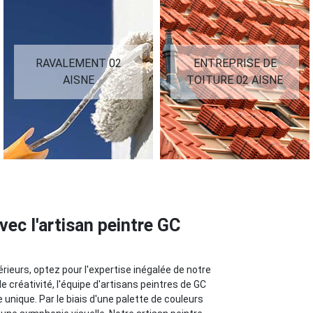
RAVALEMENT 02
ENTREPRISE DE
AISNE
TOITURE 02 AISNE
vec l'artisan peintre GC
rieurs, optez pour l'expertise inégalée de notre
de créativité, l'équipe d'artisans peintres de GC
unique. Par le biais d'une palette de couleurs