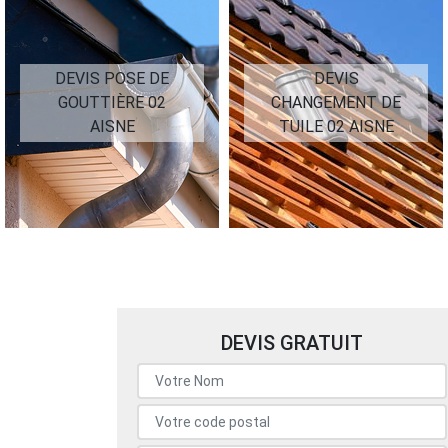
DEVIS POSE DE
DEVIS
GOUTTIÈRE 02
CHANGEMENT DE
AISNE
TUILE 02 AISNE
DEVIS GRATUIT