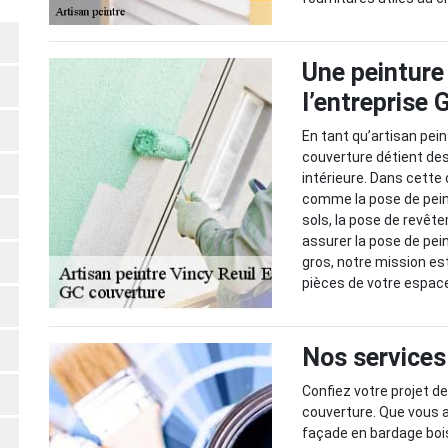
Une peinture 
l’entreprise
En tant qu’artisan pei
couverture détient des
intérieure. Dans cette
comme la pose de peint
sols, la pose de revêt
assurer la pose de pei
gros, notre mission e
pièces de votre espace
Nos services
Confiez votre projet d
couverture. Que vous a
façade en bardage boi