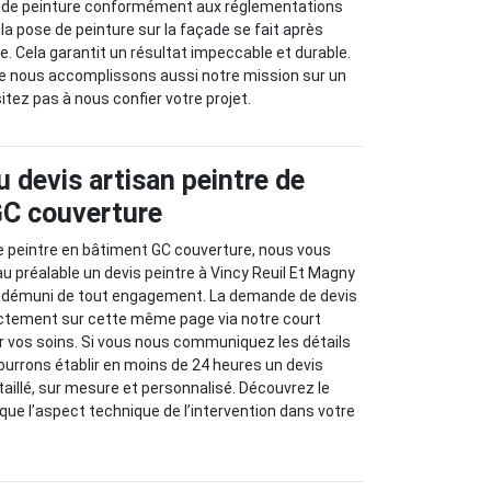
e de peinture conformément aux réglementations
, la pose de peinture sur la façade se fait après
e. Cela garantit un résultat impeccable et durable.
ue nous accomplissons aussi notre mission sur un
itez pas à nous confier votre projet.
u devis artisan peintre de
 GC couverture
e peintre en bâtiment GC couverture, nous vous
 préalable un devis peintre à Vincy Reuil Et Magny
et démuni de tout engagement. La demande de devis
rectement sur cette même page via notre court
ar vos soins. Si vous nous communiquez les détails
pourrons établir en moins de 24 heures un devis
taillé, sur mesure et personnalisé. Découvrez le
 que l’aspect technique de l’intervention dans votre