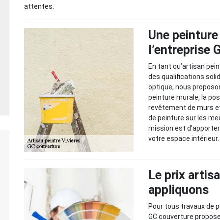
attentes.
Une peinture 
l’entreprise
En tant qu’artisan pei
des qualifications soli
optique, nous proposo
peinture murale, la pos
revêtement de murs et 
de peinture sur les me
mission est d’apporte
votre espace intérieur
Le prix artis
appliquons
Pour tous travaux de pe
GC couverture propose 