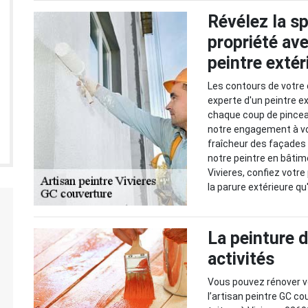
Révélez la sp
propriété av
peintre extér
Les contours de votre
experte d'un peintre e
chaque coup de pinceau
notre engagement à vous
fraîcheur des façades 
notre peintre en bâtim
Vivieres, confiez votre
la parure extérieure qu'
La peinture d
activités
Vous pouvez rénover vo
l’artisan peintre GC co