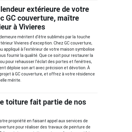
lendeur extérieure de votre
ec GC couverture, maître
ieur à Vivieres
 demeure méritent d'être sublimés par la touche
xtérieur Vivieres d'exception. Chez GC couverture,
 appliqué à l'extérieur de votre maison symbolise
 fournir la qualité. Que ce soit pour restaurer la
ou pour rehausser l'éclat des portes et fenêtres,
ent déploie son art avec précision et dévotion. À
 projet à GC couverture, et offrez à votre résidence
elle mérite.
e toiture fait partie de nos
tre propriété en faisant appel aux services de
uverture pour réaliser des travaux de peinture de