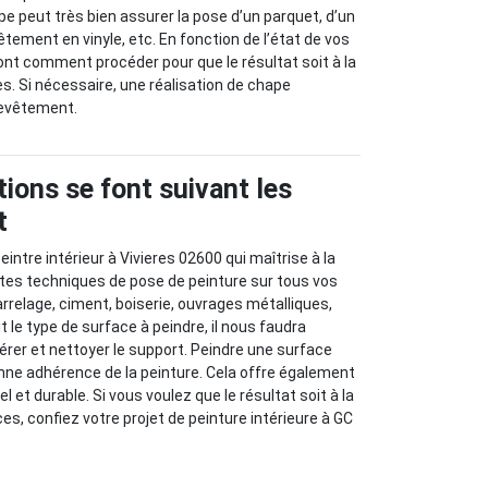
e peut très bien assurer la pose d’un parquet, d’un
êtement en vinyle, etc. En fonction de l’état de vos
ont comment procéder pour que le résultat soit à la
s. Si nécessaire, une réalisation de chape
revêtement.
ions se font suivant les
t
intre intérieur à Vivieres 02600 qui maîtrise à la
ntes techniques de pose de peinture sur tous vos
arrelage, ciment, boiserie, ouvrages métalliques,
it le type de surface à peindre, il nous faudra
rer et nettoyer le support. Peindre une surface
nne adhérence de la peinture. Cela offre également
l et durable. Si vous voulez que le résultat soit à la
es, confiez votre projet de peinture intérieure à GC