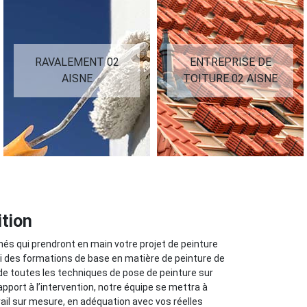
RAVALEMENT 02
ENTREPRISE DE
AISNE
TOITURE 02 AISNE
ition
és qui prendront en main votre projet de peinture
vi des formations de base en matière de peinture de
e de toutes les techniques de pose de peinture sur
pport à l’intervention, notre équipe se mettra à
vail sur mesure, en adéquation avec vos réelles