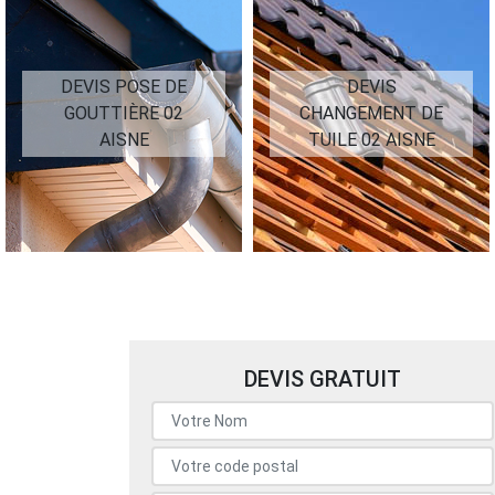
DEVIS POSE DE
DEVIS
GOUTTIÈRE 02
CHANGEMENT DE
AISNE
TUILE 02 AISNE
DEVIS GRATUIT