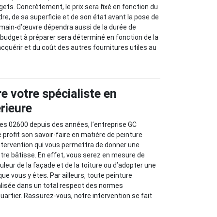
gets. Concrètement, le prix sera fixé en fonction du
re, de sa superficie et de son état avant la pose de
a main-d’œuvre dépendra aussi de la durée de
le budget à préparer sera déterminé en fonction de la
quérir et du coût des autres fournitures utiles au
e votre spécialiste en
rieure
eres 02600 depuis des années, l’entreprise GC
 profit son savoir-faire en matière de peinture
intervention qui vous permettra de donner une
tre bâtisse. En effet, vous serez en mesure de
ouleur de la façade et de la toiture ou d’adopter une
que vous y êtes. Par ailleurs, toute peinture
éalisée dans un total respect des normes
uartier. Rassurez-vous, notre intervention se fait
.