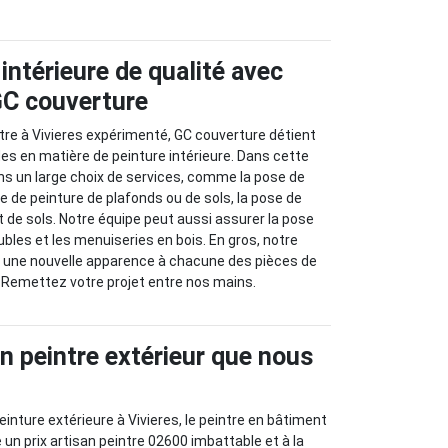
intérieure de qualité avec
 GC couverture
ntre à Vivieres expérimenté, GC couverture détient
des en matière de peinture intérieure. Dans cette
ns un large choix de services, comme la pose de
e de peinture de plafonds ou de sols, la pose de
de sols. Notre équipe peut aussi assurer la pose
ubles et les menuiseries en bois. En gros, notre
r une nouvelle apparence à chacune des pièces de
. Remettez votre projet entre nos mains.
an peintre extérieur que nous
inture extérieure à Vivieres, le peintre en bâtiment
un prix artisan peintre 02600 imbattable et à la