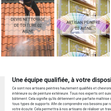
DEVIS NETTOYAGE
ARTISAN PEINTRE
DE TOITURE 02
02 AISNE
AISNE
Une équipe qualifiée, à votre dispos
Ce sont nos artisans peintres hautement qualifiés et chevronn
intérieure ou de peinture extérieure. Tous nos experts ont sui
bâtiment. Cela signifie qu’ils détiennent une parfaite maîtris
tous types de supports. Afin de comprendre vos besoins par ra
votre écoute. Cela permettra à nos artisans de réaliser un tra