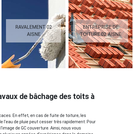
RAVALEMENT 02
ENTREPRISE DE
AISNE
TOITURE 02 AISNE
ravaux de bâchage des toits à
ces. En effet, en cas de fuite de toiture, les
e l'eau de pluie peut cesser très rapidement. Pour
 l'image de GC couverture. Ainsi, nous vous