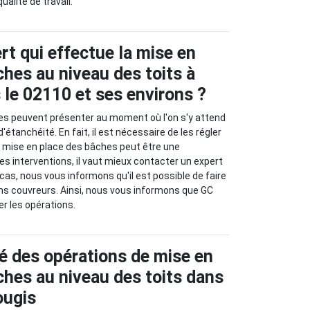
ualité de travail.
ert qui effectue la mise en
ches au niveau des toits à
 le 02110 et ses environs ?
es peuvent présenter au moment où l'on s'y attend
'étanchéité. En fait, il est nécessaire de les régler
 La mise en place des bâches peut être une
 les interventions, il vaut mieux contacter un expert
cas, nous vous informons qu'il est possible de faire
ns couvreurs. Ainsi, nous vous informons que GC
r les opérations.
é des opérations de mise en
ches au niveau des toits dans
rougis