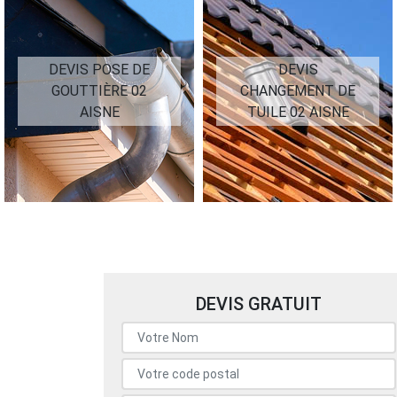
DEVIS POSE DE
DEVIS
GOUTTIÈRE 02
CHANGEMENT DE
AISNE
TUILE 02 AISNE
DEVIS GRATUIT