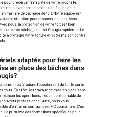
le pour préserver l'intégrité de votre propriété.
ure, nous avons mis en place une équipe pour
 en matière de bâchage de toit. Notre équipe est
valuer la situation pour proposer des solutions
Avec nous, la protection de votre toit est bien
dez un devis bâchage de toit Grougis rapidement et
cité à protéger votre toiture et votre maison contre
els.
ériels adaptés pour faire les
ise en place des bâches dans
rougis?
propriétaires à réduire l'écoulement de toute sorte
s toits. En effet, les travaux de mise en place sont
réaliser les opérations, il est incontournable de
'un couvreur professionnel. Ainsi, nous vous
ssible d'entrer en contact avec GC couverture. C'est
 qui a pu suivre des formations spécifiques pour