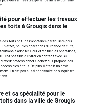
 a plusieurs années d'expérience dans le domaine.
nt.
cité pour effectuer les travaux
es toits à Grougis dans le
 des toits ont une importance particulière pour
s. En effet, pour les opérations d'urgence de fuite,
solutions à adopter. Pour effectuer les opérations,
'il est possible d'entrer en contact avec GC
couvreur professionnel. Sachez qu'il propose des
accessibles à tous. De plus, il établit un devis
ment. Il n'est pas aussi nécessaire de s'inquiéter
tions.
 et sa spécialité pour le
oits dans la ville de Grougis