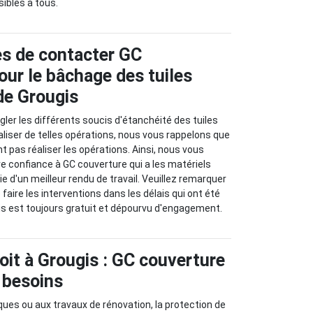
ibles à tous.
s de contacter GC
our le bâchage des tuiles
 de Grougis
ler les différents soucis d'étanchéité des tuiles
réaliser de telles opérations, nous vous rappelons que
t pas réaliser les opérations. Ainsi, nous vous
 confiance à GC couverture qui a les matériels
e d'un meilleur rendu de travail. Veuillez remarquer
 faire les interventions dans les délais qui ont été
vis est toujours gratuit et dépourvu d'engagement.
oit à Grougis : GC couverture
 besoins
ques ou aux travaux de rénovation, la protection de