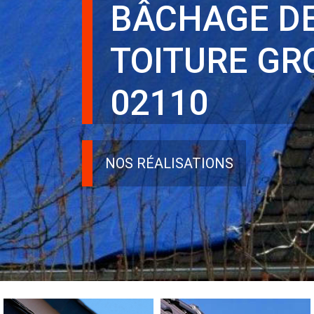
BÂCHAGE D
TOITURE GR
02110
NOS RÉALISATIONS