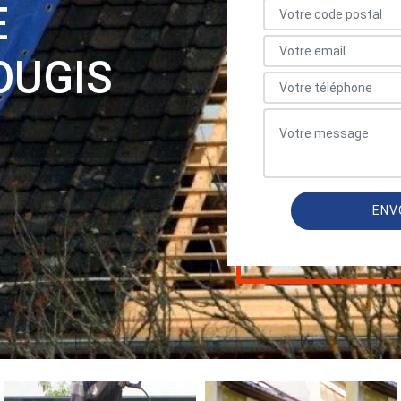
E
OUGIS