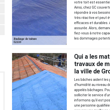
votre toit est essentiel
Ainsi, chez GC couvert
répondre à vos besoins
très réactive et peut é
efficaces et durables. 
assurée. Alors, deman
fiez-vous à notre capa
les dommages potenti
Qui a les mat
travaux de m
la ville de G
Les bâches aident les 
d'humidité au niveau de
appelés bâchages. Pour 
solliciter le service d
informons qu'il est po
une personne qualifiée