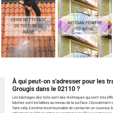
DEVIS NETTOYAGE
ARTISAN PEINTRE
DE TOITURE 02
02 AISNE
AISNE
À qui peut-on s'adresser pour les t
Grougis dans le 02110 ?
Les bâchages des toits sont des techniques qui sont très effica
bâches sont installées au niveau de la surface. L'écoulement d
faire cela, il estime incontournable de contacter un couvreur à