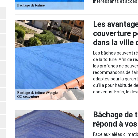
intéressants et access
Les avantage
couverture p
dans la ville
Les bâches peuvent rég
de la toiture. Afin de 
les profanes ne peuven
recommandons de faire
adaptés pour la garanti
qu'il a pour habitude de
convenus. Enfin, le de
Bâchage de t
répond à vos
Face aux aléas climati