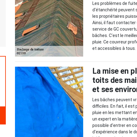
Les problèmes de fuite
d'étanchéité peuvent s
les propriétaires puis
Ainsi, il faut contacter
service de GC couvertu
bâches. C'est le meill
pluie. Ce couvreur pro
et accessibles à tous.
La mise en p
toits des mai
et ses envir
Les bâches peuvent vr
difficiles. En fait, il 
pluie en les mettant en 
un expert en la matièr
possible d'entrer en c
d'expérience dans le d