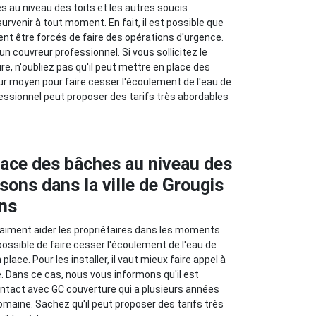
s au niveau des toits et les autres soucis
urvenir à tout moment. En fait, il est possible que
sent être forcés de faire des opérations d'urgence.
 un couvreur professionnel. Si vous sollicitez le
re, n'oubliez pas qu'il peut mettre en place des
eur moyen pour faire cesser l'écoulement de l'eau de
fessionnel peut proposer des tarifs très abordables
lace des bâches au niveau des
sons dans la ville de Grougis
ons
aiment aider les propriétaires dans les moments
est possible de faire cesser l'écoulement de l'eau de
place. Pour les installer, il vaut mieux faire appel à
e. Dans ce cas, nous vous informons qu'il est
ontact avec GC couverture qui a plusieurs années
omaine. Sachez qu'il peut proposer des tarifs très