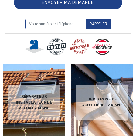
ON VOUS RAPPELLE GRATUITEMENT
RÉPARATEUR
DEVIS POSE DE
INSTALLATEUR DE
GOUTTIÈRE 02 AISNE
VELUX 02 AISNE