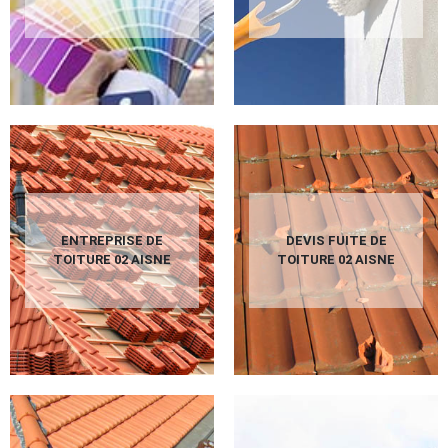
ENTREPRISE DE
DEVIS FUITE DE
TOITURE 02 AISNE
TOITURE 02 AISNE