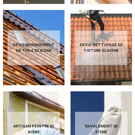
DEVIS CHANGEMENT
DEVIS NETTOYAGE DE
DE TUILE 02 AISNE
TOITURE 02 AISNE
ARTISAN PEINTRE 02
RAVALEMENT 02
AISNE
AISNE