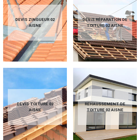
DEVIS ZINGUEUR 02
DEVIS RÉPARATION DE
AISNE
TOITURE 02 AISNE
DEVIS TOITURE 02
REHAUSSEMENT DE
AISNE
TOITURE 02 AISNE