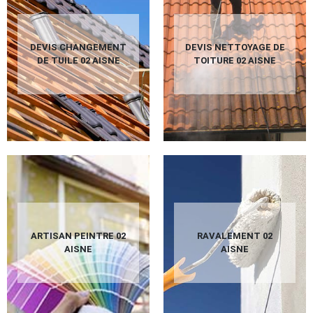
DEVIS CHANGEMENT
DEVIS NETTOYAGE DE
DE TUILE 02 AISNE
TOITURE 02 AISNE
ARTISAN PEINTRE 02
RAVALEMENT 02
AISNE
AISNE