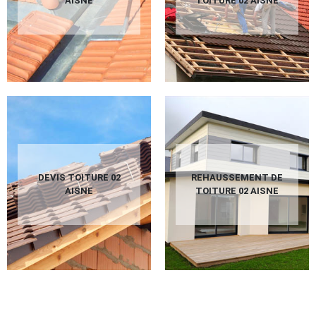
AISNE
TOITURE 02 AISNE
DEVIS TOITURE 02
REHAUSSEMENT DE
AISNE
TOITURE 02 AISNE