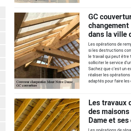
GC couvertur
changement 
dans la vill
Les opérations de rem
si les destructions co
le travail qui peut être 
solliciter le service 
Sachez que c'est un ex
réaliser les opérations
adaptés pour faire les
Les travaux 
des maisons 
Dame et ses 
Les opérations de rép