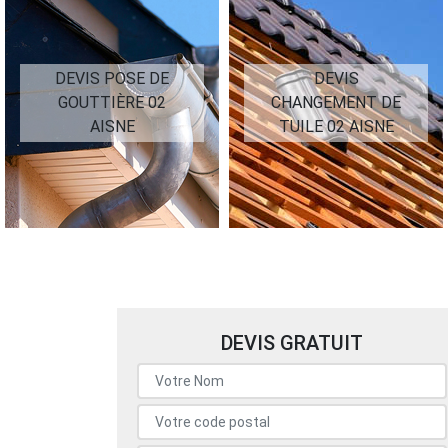
DEVIS POSE DE
DEVIS
GOUTTIÈRE 02
CHANGEMENT DE
AISNE
TUILE 02 AISNE
DEVIS GRATUIT