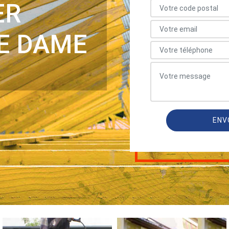
ER
E DAME