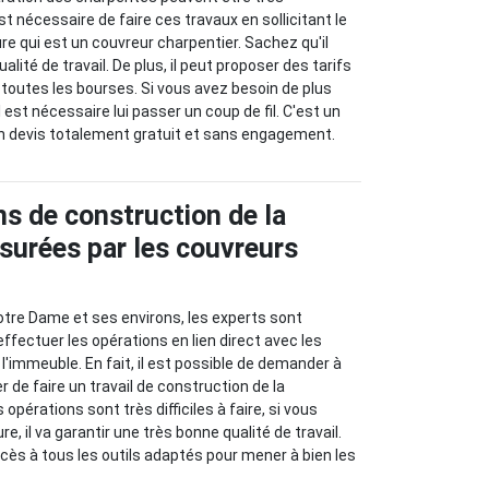
est nécessaire de faire ces travaux en sollicitant le
re qui est un couvreur charpentier. Sachez qu'il
alité de travail. De plus, il peut proposer des tarifs
 toutes les bourses. Si vous avez besoin de plus
 est nécessaire lui passer un coup de fil. C'est un
 devis totalement gratuit et sans engagement.
ns de construction de la
surées par les couvreurs
Notre Dame et ses environs, les experts sont
ffectuer les opérations en lien direct avec les
l'immeuble. En fait, il est possible de demander à
 de faire un travail de construction de la
opérations sont très difficiles à faire, si vous
, il va garantir une très bonne qualité de travail.
accès à tous les outils adaptés pour mener à bien les