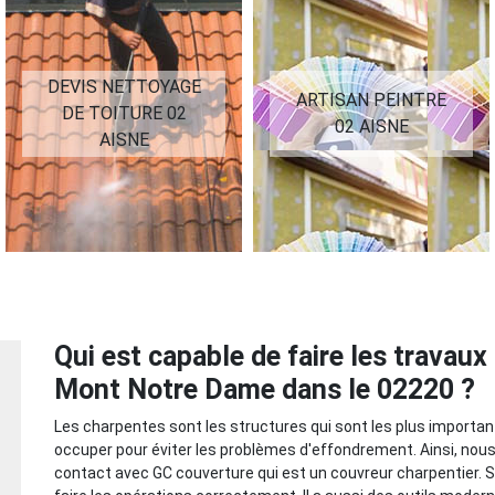
DEVIS NETTOYAGE
ARTISAN PEINTRE
DE TOITURE 02
02 AISNE
AISNE
Qui est capable de faire les travau
Mont Notre Dame dans le 02220 ?
Les charpentes sont les structures qui sont les plus important
occuper pour éviter les problèmes d'effondrement. Ainsi, nous 
contact avec GC couverture qui est un couvreur charpentier. S