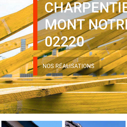
CHARPENTI
MONT NOTR
02220
NOS RÉALISATIONS