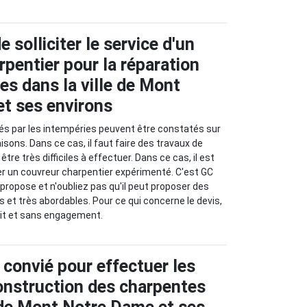
e solliciter le service d'un
pentier pour la réparation
es dans la ville de Mont
t ses environs
s par les intempéries peuvent être constatés sur
sons. Dans ce cas, il faut faire des travaux de
tre très difficiles à effectuer. Dans ce cas, il est
er un couvreur charpentier expérimenté. C'est GC
propose et n'oubliez pas qu'il peut proposer des
s et très abordables. Pour ce qui concerne le devis,
uit et sans engagement.
 convié pour effectuer les
onstruction des charpentes