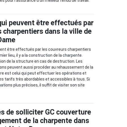
es pour l'assurance d'un meilleur rendu de travail.
qui peuvent être effectués par
 charpentiers dans la ville de
 Dame
ent être effectués par les couvreurs charpentiers
er lieu, il y a la construction de la charpente.
ation de la structure en cas de destruction. Les
sons peuvent aussi procéder au rehaussement de la
re est celui qui peut effectuer les opérations et
es tarifs très abordables et accessibles à tous. Si
tions plus précises, il suffit de visiter son site
s de solliciter GC couverture
gement de la charpente dans