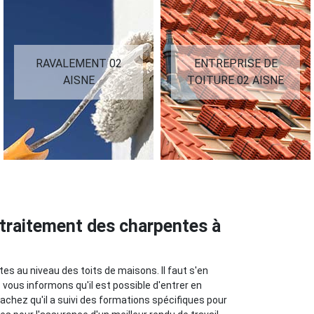
RAVALEMENT 02
ENTREPRISE DE
AISNE
TOITURE 02 AISNE
x traitement des charpentes à
es au niveau des toits de maisons. Il faut s'en
vous informons qu'il est possible d'entrer en
achez qu'il a suivi des formations spécifiques pour