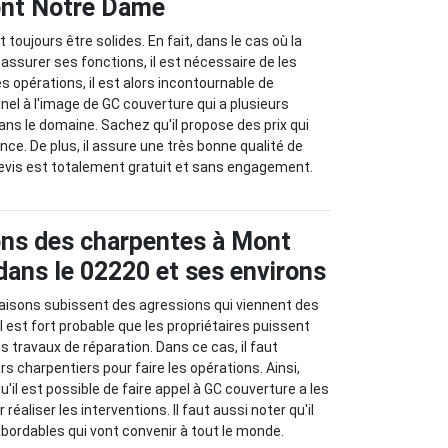
Mont Notre Dame
toujours être solides. En fait, dans le cas où la
assurer ses fonctions, il est nécessaire de les
es opérations, il est alors incontournable de
nnel à l'image de GC couverture qui a plusieurs
ns le domaine. Sachez qu'il propose des prix qui
ce. De plus, il assure une très bonne qualité de
n devis est totalement gratuit et sans engagement.
ons des charpentes à Mont
ans le 02220 et ses environs
isons subissent des agressions qui viennent des
il est fort probable que les propriétaires puissent
es travaux de réparation. Dans ce cas, il faut
s charpentiers pour faire les opérations. Ainsi,
il est possible de faire appel à GC couverture a les
éaliser les interventions. Il faut aussi noter qu'il
abordables qui vont convenir à tout le monde.