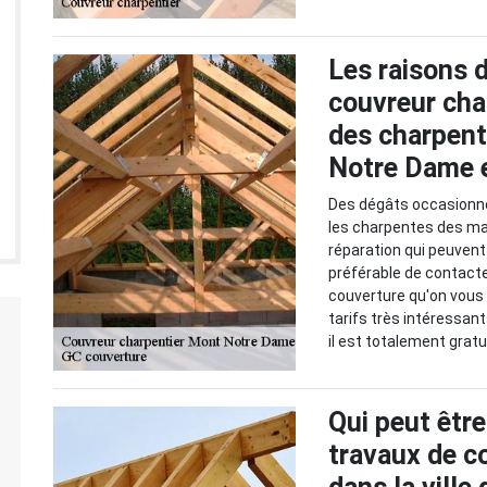
Les raisons d
couvreur char
des charpent
Notre Dame e
Des dégâts occasionné
les charpentes des mai
réparation qui peuvent ê
préférable de contact
couverture qu'on vous 
tarifs très intéressant
il est totalement grat
Qui peut être
travaux de c