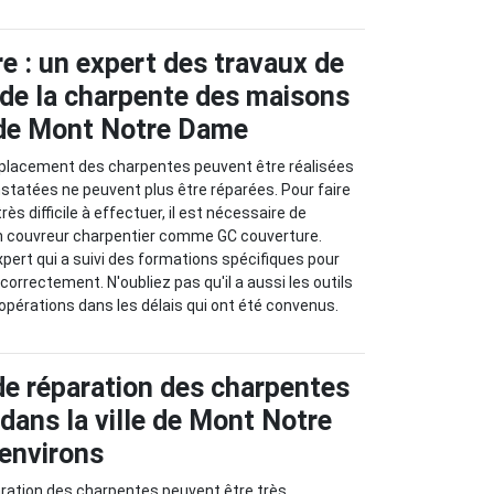
e : un expert des travaux de
de la charpente des maisons
e de Mont Notre Dame
placement des charpentes peuvent être réalisées
nstatées ne peuvent plus être réparées. Pour faire
très difficile à effectuer, il est nécessaire de
d'un couvreur charpentier comme GC couverture.
pert qui a suivi des formations spécifiques pour
 correctement. N'oubliez pas qu'il a aussi les outils
 opérations dans les délais qui ont été convenus.
de réparation des charpentes
dans la ville de Mont Notre
environs
aration des charpentes peuvent être très