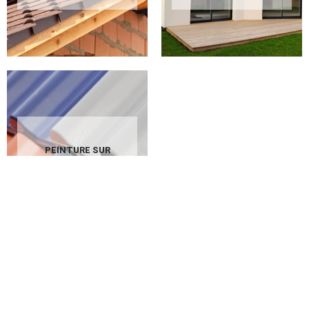
PEINTURE SUR
TUILES 02 AISNE
Qui peut être convié pour effectuer
les travaux de construction des