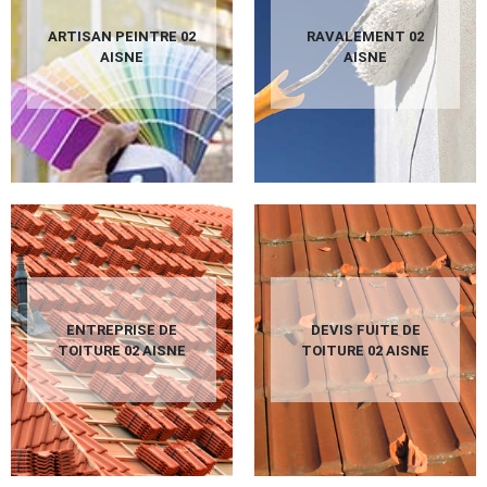
ARTISAN PEINTRE 02
RAVALEMENT 02
AISNE
AISNE
ENTREPRISE DE
DEVIS FUITE DE
TOITURE 02 AISNE
TOITURE 02 AISNE