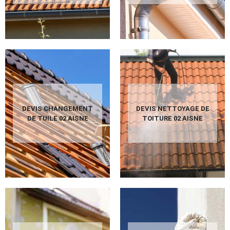
DEVIS CHANGEMENT
DEVIS NETTOYAGE DE
DE TUILE 02 AISNE
TOITURE 02 AISNE