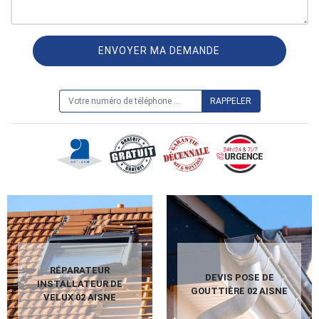
ON VOUS RAPPELLE GRATUITEMENT
RÉPARATEUR
DEVIS POSE DE
INSTALLATEUR DE
GOUTTIÈRE 02 AISNE
VELUX 02 AISNE