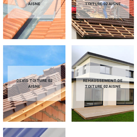
AISNE
TOITURE 02 AISNE
DEVIS TOITURE 02
REHAUSSEMENT DE
AISNE
TOITURE 02 AISNE