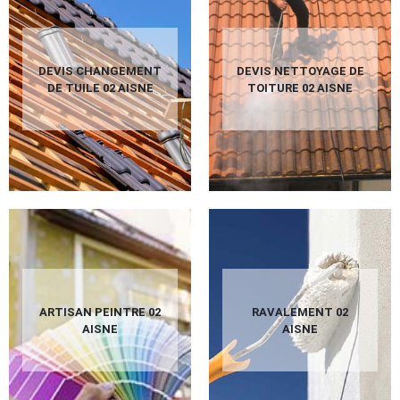
DEVIS CHANGEMENT
DEVIS NETTOYAGE DE
DE TUILE 02 AISNE
TOITURE 02 AISNE
ARTISAN PEINTRE 02
RAVALEMENT 02
AISNE
AISNE