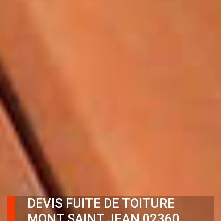
DEVIS FUITE DE TOITURE
MONT SAINT JEAN 02360