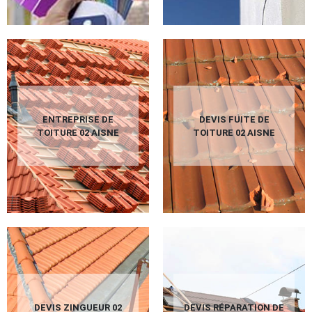
ENTREPRISE DE
DEVIS FUITE DE
TOITURE 02 AISNE
TOITURE 02 AISNE
DEVIS ZINGUEUR 02
DEVIS RÉPARATION DE