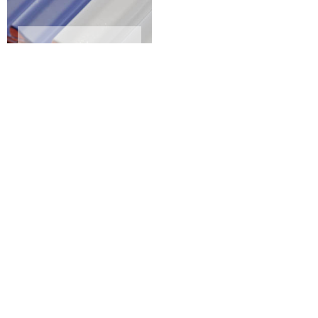
PEINTURE SUR
TUILES 02 AISNE
Qui est compétent pour les
opérations de réparation des fuites
au niveau des toits ?
À Mont Saint Jean dans le 02360, il est nécessaire de contacter
un expert pour la remise en l'état des fuites au niveau des toits
des maisons. Nous vous informons qu'il est possible d'entrer en
contact avec GC couverture qui est un couvreur professionnel