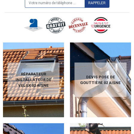
RÉPARATEUR
DEVIS POSE DE
INSTALLATEUR DE
GOUTTIÈRE 02 AISNE
VELUX 02 AISNE