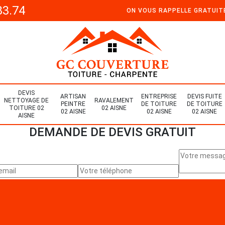
33.74
ON VOUS RAPPELLE GRATUI
DEVIS
ARTISAN
ENTREPRISE
DEVIS FUITE
NETTOYAGE DE
RAVALEMENT
PEINTRE
DE TOITURE
DE TOITURE
TOITURE 02
02 AISNE
02 AISNE
02 AISNE
02 AISNE
AISNE
DEMANDE DE DEVIS GRATUIT