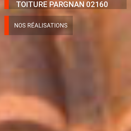
TOITURE PARGNAN 02160
NOS RÉALISATIONS