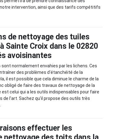
vous permettra de prendre connaissance des
notre intervention, ainsi que des tarifs compétitifs
ns de nettoyage des tuiles
à Sainte Croix dans le 02820
tés avoisinantes
s sont normalement envahies par les lichens. Ces
ntraîner des problèmes d'étanchéité de la
la, il est possible que cela diminue le charme de la
nc obligé de faire des travaux de nettoyage de la
est celui qui a les outils indispensables pour faire
es de l'art. Sachez qu'il propose des outils très
.
raisons effectuer les
e nettoyage des toits dans la