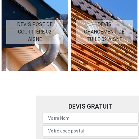
DEVIS POSE DE
DEVIS
GOUTTIÈRE 02
CHANGEMENT DE
AISNE
TUILE 02 AISNE
DEVIS GRATUIT