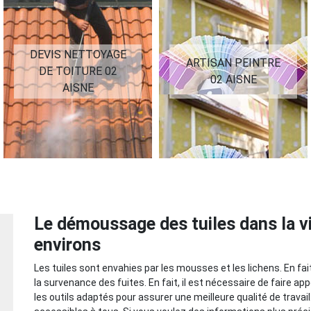
DEVIS NETTOYAGE
ARTISAN PEINTRE
DE TOITURE 02
02 AISNE
AISNE
Le démoussage des tuiles dans la vil
environs
Les tuiles sont envahies par les mousses et les lichens. En f
la survenance des fuites. En fait, il est nécessaire de faire ap
les outils adaptés pour assurer une meilleure qualité de travail