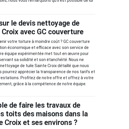
ses, nous vous remarquons qu'il est possible de lui
ur le devis nettoyage de
e Croix avec GC couverture
nir votre toiture à moindre coût ? GC couverture
tion économique et efficace avec son service de
otre équipe expérimentée met tout en œuvre pour
servant sa solidité et son étanchéité. Nous ne
nettoyage de tuile Sainte Croix détaillé que nous
s pourrez apprécier la transparence de nos tarifs et
restations. Profitez de notre offre et offrez à votre
aitement, grâce à la compétence de notre équipe.
le de faire les travaux de
s toits des maisons dans la
te Croix et ses environs ?