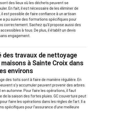
sont des lieux où les déchets peuvent se
er. En fait, il est nécessaire de les éliminer de
 il est possible de faire confiance à un artisan
e a pu suivre des formations spécifiques pour
ns correctement. Sachez qu'il propose aussi des
accessibles à tous. De plus, il établit un devis
 sans engagement.
té des travaux de nettoyage
s maisons à Sainte Croix dans
ses environs
ge des toits sont à faire de manière régulière. En
 peuvent s'y accumuler peuvent provenir des arbres.
t en automne. Pour faire les opérations, il faut
vée de la saison des fortes pluies. GC couverture peut
ur faire les opérations dans les règles de l'art. Il a
ns spécifiques pour l'assurance d'une meilleure