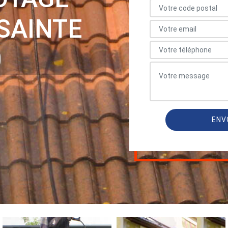
 SAINTE
0