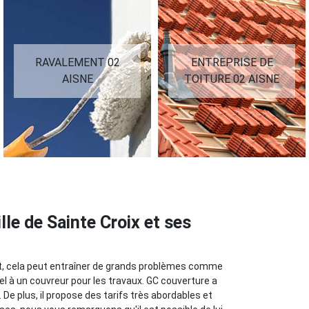
RAVALEMENT 02
ENTREPRISE DE
AISNE
TOITURE 02 AISNE
le de Sainte Croix et ses
ait, cela peut entraîner de grands problèmes comme
pel à un couvreur pour les travaux. GC couverture a
. De plus, il propose des tarifs très abordables et