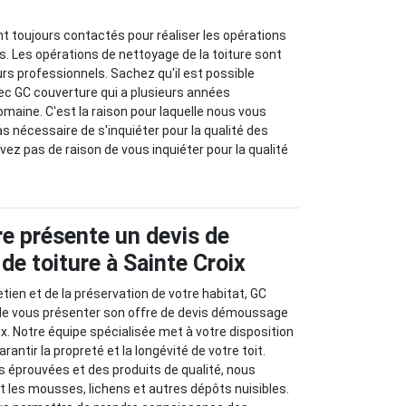
t toujours contactés pour réaliser les opérations
ts. Les opérations de nettoyage de la toiture sont
rs professionnels. Sachez qu'il est possible
ec GC couverture qui a plusieurs années
omaine. C'est la raison pour laquelle nous vous
as nécessaire de s'inquiéter pour la qualité des
vez pas de raison de vous inquiéter pour la qualité
e présente un devis de
e toiture à Sainte Croix
etien et de la préservation de votre habitat, GC
r de vous présenter son offre de devis démoussage
ix. Notre équipe spécialisée met à votre disposition
rantir la propreté et la longévité de votre toit.
 éprouvées et des produits de qualité, nous
 les mousses, lichens et autres dépôts nuisibles.