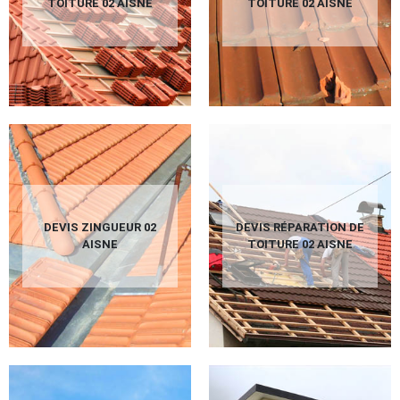
TOITURE 02 AISNE
TOITURE 02 AISNE
DEVIS ZINGUEUR 02
DEVIS RÉPARATION DE
AISNE
TOITURE 02 AISNE