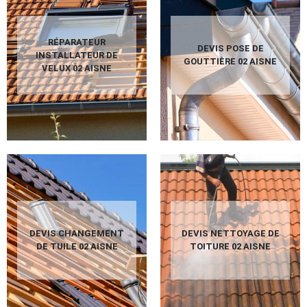
RÉPARATEUR
DEVIS POSE DE
INSTALLATEUR DE
GOUTTIÈRE 02 AISNE
VELUX 02 AISNE
DEVIS CHANGEMENT
DEVIS NETTOYAGE DE
DE TUILE 02 AISNE
TOITURE 02 AISNE