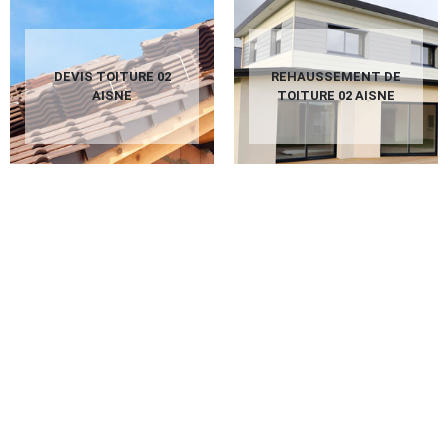
DEVIS TOITURE 02
REHAUSSEMENT DE
AISNE
TOITURE 02 AISNE
PEINTURE SUR
TUILES 02 AISNE