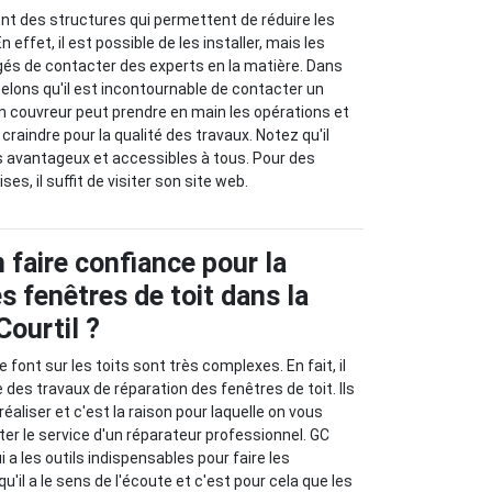
ont des structures qui permettent de réduire les
effet, il est possible de les installer, mais les
igés de contacter des experts en la matière. Dans
elons qu'il est incontournable de contacter un
Un couvreur peut prendre en main les opérations et
à craindre pour la qualité des travaux. Notez qu'il
s avantageux et accessibles à tous. Pour des
es, il suffit de visiter son site web.
 faire confiance pour la
s fenêtres de toit dans la
Courtil ?
 font sur les toits sont très complexes. En fait, il
 des travaux de réparation des fenêtres de toit. Ils
éaliser et c'est la raison pour laquelle on vous
er le service d'un réparateur professionnel. GC
i a les outils indispensables pour faire les
u'il a le sens de l'écoute et c'est pour cela que les