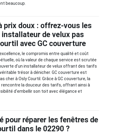
ient beaucoup.
 prix doux : offrez-vous les
 installateur de velux pas
Courtil avec GC couverture
'excellence, le compromis entre qualité et coût
étuelle, où la valeur de chaque service est scrutée
couverte d'un installateur de velux offrant des tarifs
véritable trésor à dénicher. GC couverture est
pas cher à Osly Courtil. Grâce à GC couverture, la
 rencontre la douceur des tarifs, offrant ainsi à
ibilité d'embellir son toit avec élégance et
é pour réparer les fenêtres de
ourtil dans le 02290 ?