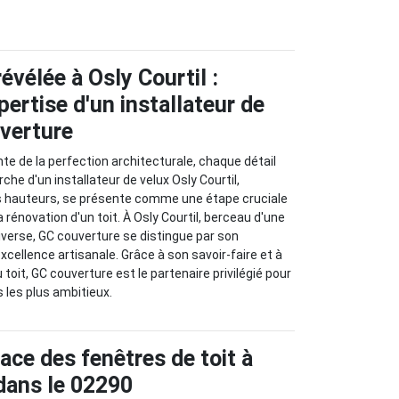
révélée à Osly Courtil :
pertise d'un installateur de
verture
te de la perfection architecturale, chaque détail
rche d'un installateur de velux Osly Courtil,
s hauteurs, se présente comme une étape cruciale
a rénovation d'un toit. À Osly Courtil, berceau d'une
diverse, GC couverture se distingue par son
cellence artisanale. Grâce à son savoir-faire et à
 toit, GC couverture est le partenaire privilégié pour
 les plus ambitieux.
ace des fenêtres de toit à
 dans le 02290