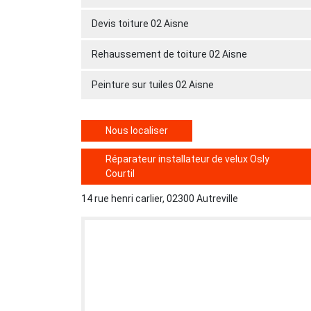
Devis toiture 02 Aisne
Rehaussement de toiture 02 Aisne
Peinture sur tuiles 02 Aisne
Nous localiser
Réparateur installateur de velux Osly
Courtil
14 rue henri carlier, 02300 Autreville