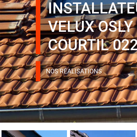
INSTALLATE
VELUX OSLY
COURTIL 02
NOS RÉALISATIONS