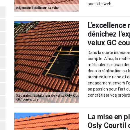
son site web.
L'excellence 
dénichez l'ex
velux GC cou
Dans la quête incessan
compte. Ainsi, la reche
méticuleux artisan de
dans la réalisation ou l
architecture riche et 
engagement envers l'ex
sa passion pour l'art du
concrétiser vos projets
La mise en pl
Osly Courtil