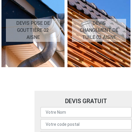
DEVIS POSE DE
DEVIS
GOUTTIÈRE 02
CHANGEMENT DE
AISNE
TUILE 02 AISNE
DEVIS GRATUIT