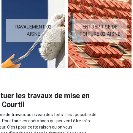
RAVALEMENT 02
ENTREPRISE DE
AISNE
TOITURE 02 AISNE
tuer les travaux de mise en
 Courtil
e de travaux au niveau des toits. Il est possible de
. Pour faire les opérations qui peuvent être très
uvreur. C'est pour cette raison qu'on vous