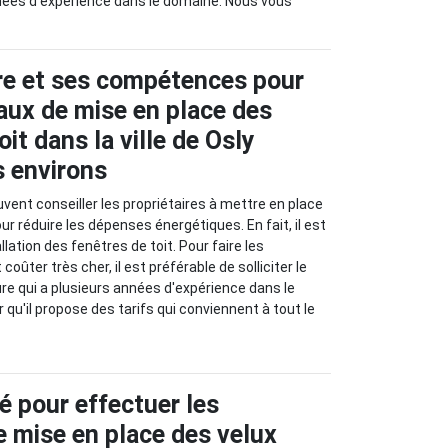
nées d'expérience dans le domaine. Nous vous
re et ses compétences pour
vaux de mise en place des
oit dans la ville de Osly
s environs
vent conseiller les propriétaires à mettre en place
ur réduire les dépenses énergétiques. En fait, il est
allation des fenêtres de toit. Pour faire les
oûter très cher, il est préférable de solliciter le
re qui a plusieurs années d'expérience dans le
 qu'il propose des tarifs qui conviennent à tout le
é pour effectuer les
e mise en place des velux