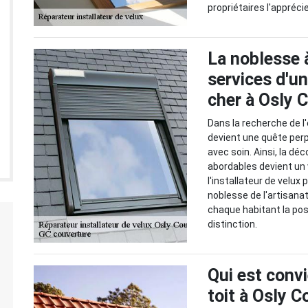
propriétaires l'appréc
La noblesse à
services d'un
cher à Osly 
Dans la recherche de l
devient une quête perp
avec soin. Ainsi, la dé
abordables devient un 
l'installateur de velux 
noblesse de l'artisanat
chaque habitant la poss
distinction.
Qui est convi
toit à Osly C