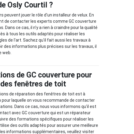
 de Osly Courtil ?
 peuvent jouer le rôle d'un installeur de velux. En
rtant de contacter les experts comme GC couverture
s. Dans ce cas, il n'y a rien à craindre pour la qualité
cès à tous les outils adaptés pour réaliser les
es de l'art. Sachez qu'il fait aussi les travaux à
r des informations plus précises sur les travaux, il
te web.
tions de GC couverture pour
 des fenêtres de toit
tions de réparation des fenêtres de toit est à
son pour laquelle on vous recommande de contacter
rations. Dans ce cas, nous vous informons qu'il est
ontact avec GC couverture qui est un réparateur
suivre des formations spécifiques pour réaliser les
 utilise des outils adaptés pour assurer une meilleure
r les informations supplémentaires, veuillez visiter