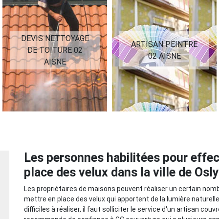
DEVIS NETTOYAGE
ARTISAN PEINTRE
DE TOITURE 02
02 AISNE
AISNE
Les personnes habilitées pour effec
place des velux dans la ville de Osly
Les propriétaires de maisons peuvent réaliser un certain nombr
mettre en place des velux qui apportent de la lumière naturelle
difficiles à réaliser, il faut solliciter le service d'un artisan co