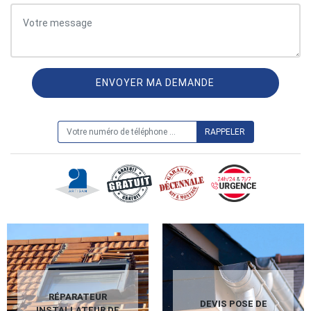
ON VOUS RAPPELLE GRATUITEMENT
RÉPARATEUR
DEVIS POSE DE
INSTALLATEUR DE