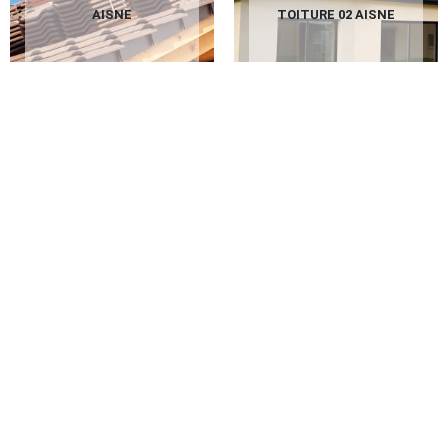
AISNE
TOITURE 02 AISNE
PEINTURE SUR
TUILES 02 AISNE