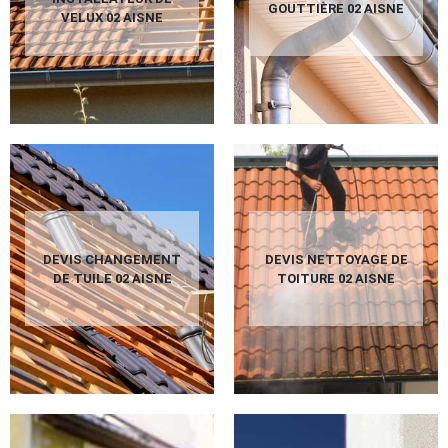
GOUTTIÈRE 02 AISNE
VELUX 02 AISNE
DEVIS CHANGEMENT
DEVIS NETTOYAGE DE
DE TUILE 02 AISNE
TOITURE 02 AISNE