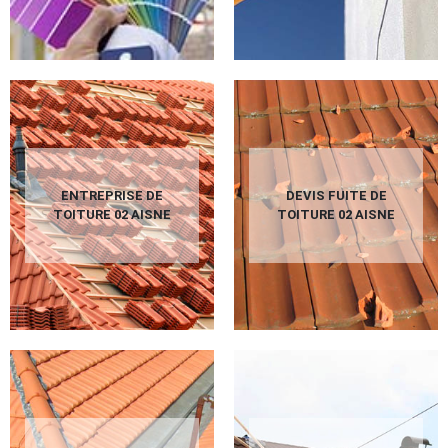
ENTREPRISE DE
DEVIS FUITE DE
TOITURE 02 AISNE
TOITURE 02 AISNE