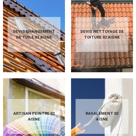
DEVIS CHANGEMENT
DEVIS NETTOYAGE DE
DE TUILE 02 AISNE
TOITURE 02 AISNE
ARTISAN PEINTRE 02
RAVALEMENT 02
AISNE
AISNE