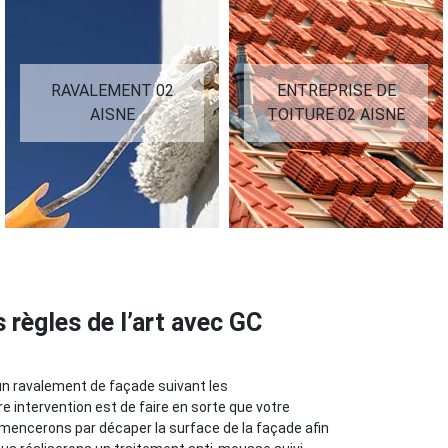
RAVALEMENT 02
ENTREPRISE DE
AISNE
TOITURE 02 AISNE
 règles de l’art avec GC
un ravalement de façade suivant les
e intervention est de faire en sorte que votre
ommencerons par décaper la surface de la façade afin