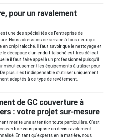
e, pour un ravalement
est une des spécialités de l’entreprise de
ure. Nous adressons ce service à tous ceux qui
en crépi taloché. Il faut savoir que le nettoyage et
e le décapage d’un enduit taloché est très délicat.
uelle il faut faire appel à un professionnel puisqu’il
ir minutieusement les équipements à utiliser pour
 De plus, il est indispensable d’utiliser uniquement
ement adaptés à ce type de revêtement.
ment de GC couverture à
ers : votre projet sur-mesure
ment mérite une attention toute particulière. C'est
 couverture vous propose un devis ravalement
nalisé. En tant qu'experts en la matière, nous