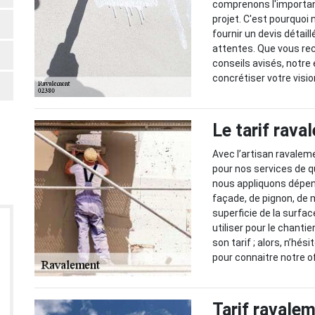
comprenons l'importanc
projet. C'est pourquoi
fournir un devis détail
attentes. Que vous re
conseils avisés, notre
concrétiser votre visio
Le tarif rav
Avec l’artisan ravalem
pour nos services de q
nous appliquons dépend
façade, de pignon, de 
superficie de la surfac
utiliser pour le chantie
son tarif ; alors, n’h
pour connaitre notre of
Tarif ravale