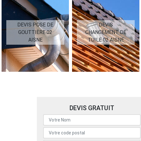
DEVIS POSE DE
DEVIS
GOUTTIÈRE 02
CHANGEMENT DE
AISNE
TUILE 02 AISNE
DEVIS GRATUIT