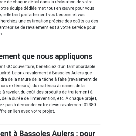
e de chaque détail dans la réalisation de votre
 notre équipe dédiée met tout en œuvre pour vous
lé, reflétant parfaitement vos besoins et vos
cherchiez une estimation précise des coûts ou des
 entreprise de ravalement est à votre service pour
n.
alement que nous appliquons
ent GC couverture, bénéficiez d’un tarif abordable
ualité. Le prix ravalement à Bassoles Aulers que
ra de la nature de la tâche à faire (ravalement de
murs extérieurs), du matériau à manier, de la
e à ravaler, du coût des produits de traitement à
r, de la durée de l’intervention, etc. À chaque projet,
ésitez pas à demander votre devis ravalement 02380
fre en lien avec votre projet.
ment à Bassoles Aulers : pour