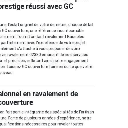
prestige réussi avec GC
rer l'éclat originel de votre demeure, chaque détail
i GC couverture, une référence incontournable
alement, fournit un tarif ravalement Bassoles
 parfaitement avec l'excellence de votre projet.
valement s'attache à vous proposer des prix
evis ravalement 02380 émanant de nos services
ur et précision, reflétant ainsi notre engagement
ion. Laissez GC couverture faire en sorte que votre
ouveau.
sionnel en ravalement de
couverture
 fait partie intégrante des spécialités de l’artisan
re. Forte de plusieurs années d’expérience, notre
 qualifications nécessaires pour ravaler toutes