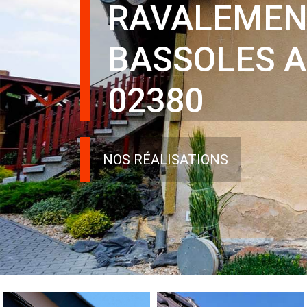
RAVALEMEN
BASSOLES 
02380
NOS RÉALISATIONS