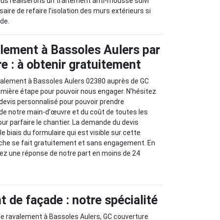
nous réaliserons un traitement anti-mousse suivi
ire de refaire l’isolation des murs extérieurs si
de.
alement à Bassoles Aulers par
e : à obtenir gratuitement
alement à Bassoles Aulers 02380 auprès de GC
emière étape pour pouvoir nous engager. N’hésitez
devis personnalisé pour pouvoir prendre
de notre main-d’œuvre et du coût de toutes les
pour parfaire le chantier. La demande du devis
le biais du formulaire qui est visible sur cette
he se fait gratuitement et sans engagement. En
rez une réponse de notre part en moins de 24
 de façade : notre spécialité
de ravalement à Bassoles Aulers, GC couverture