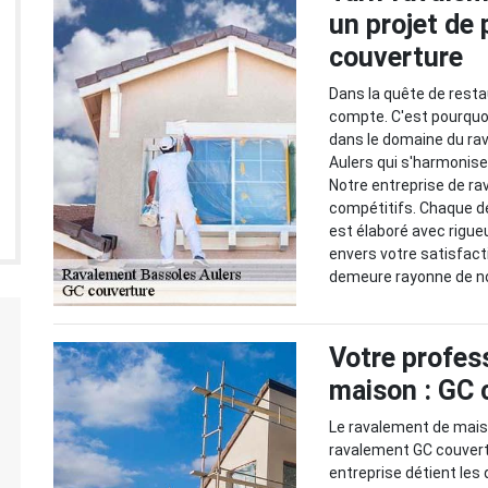
un projet de 
couverture
Dans la quête de restau
compte. C'est pourquo
dans le domaine du rav
Aulers qui s'harmonise
Notre entreprise de ra
compétitifs. Chaque d
est élaboré avec rigue
envers votre satisfact
demeure rayonne de n
Votre profes
maison : GC 
Le ravalement de maison
ravalement GC couvertu
entreprise détient les