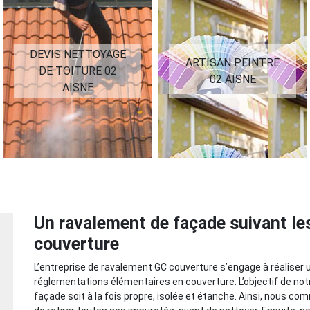
DEVIS NETTOYAGE
ARTISAN PEINTRE
DE TOITURE 02
02 AISNE
AISNE
Un ravalement de façade suivant les
couverture
L’entreprise de ravalement GC couverture s’engage à réaliser 
réglementations élémentaires en couverture. L’objectif de notr
façade soit à la fois propre, isolée et étanche. Ainsi, nous c