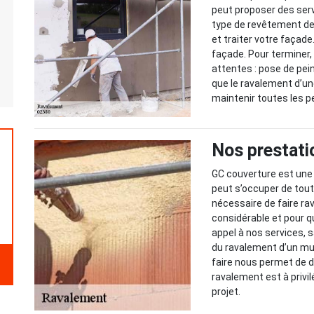
peut proposer des serv
type de revêtement d
et traiter votre façad
façade. Pour terminer, 
attentes : pose de pei
que le ravalement d’une
maintenir toutes les 
Nos prestati
GC couverture est une 
peut s’occuper de tout
nécessaire de faire rav
considérable et pour q
appel à nos services,
du ravalement d’un mur
faire nous permet de 
ravalement est à privi
projet.