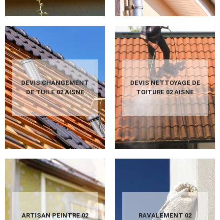
DEVIS CHANGEMENT
DEVIS NETTOYAGE DE
DE TUILE 02 AISNE
TOITURE 02 AISNE
ARTISAN PEINTRE 02
RAVALEMENT 02