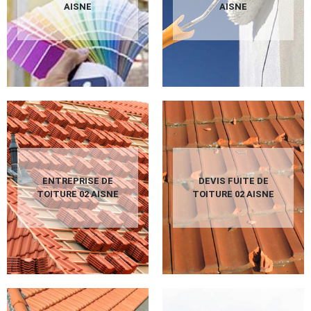
AISNE
AISNE
ENTREPRISE DE
DEVIS FUITE DE
TOITURE 02 AISNE
TOITURE 02 AISNE