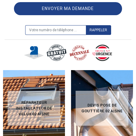
ON VOUS RAPPELLE GRATUITEMENT
RÉPARATEUR
DEVIS POSE DE
INSTALLATEUR DE
GOUTTIÈRE 02 AISNE
VELUX 02 AISNE