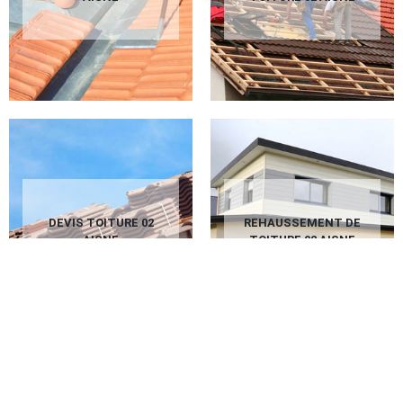
DEVIS TOITURE 02
REHAUSSEMENT DE
AISNE
TOITURE 02 AISNE