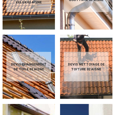
VELUX 02 AISNE
DEVIS CHANGEMENT
DEVIS NETTOYAGE DE
DE TUILE 02 AISNE
TOITURE 02 AISNE