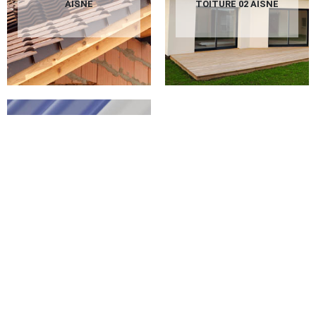
AISNE
TOITURE 02 AISNE
PEINTURE SUR
TUILES 02 AISNE