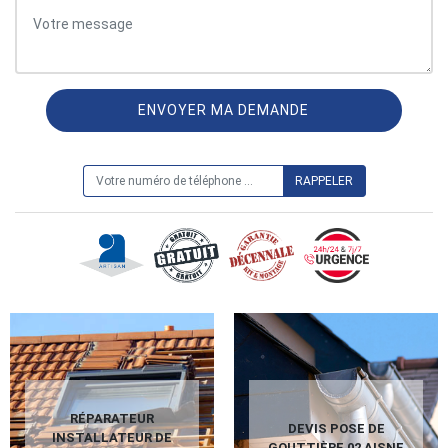
ON VOUS RAPPELLE GRATUITEMENT
RÉPARATEUR
DEVIS POSE DE
INSTALLATEUR DE
GOUTTIÈRE 02 AISNE