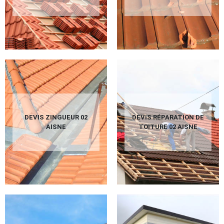
DEVIS ZINGUEUR 02
DEVIS RÉPARATION DE
AISNE
TOITURE 02 AISNE