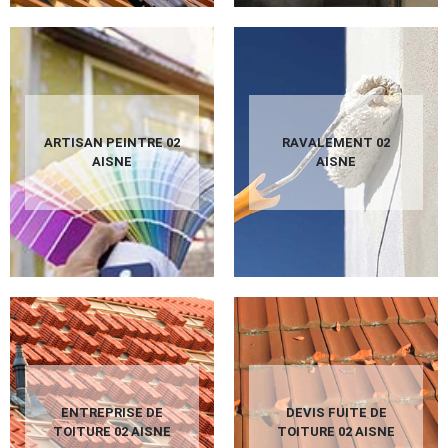
ARTISAN PEINTRE 02
RAVALEMENT 02
AISNE
AISNE
ENTREPRISE DE
DEVIS FUITE DE
TOITURE 02 AISNE
TOITURE 02 AISNE