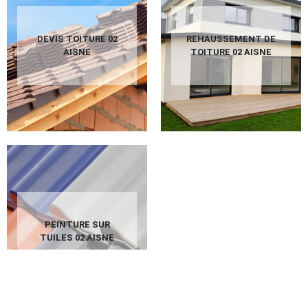
DEVIS TOITURE 02
REHAUSSEMENT DE
AISNE
TOITURE 02 AISNE
PEINTURE SUR
TUILES 02 AISNE