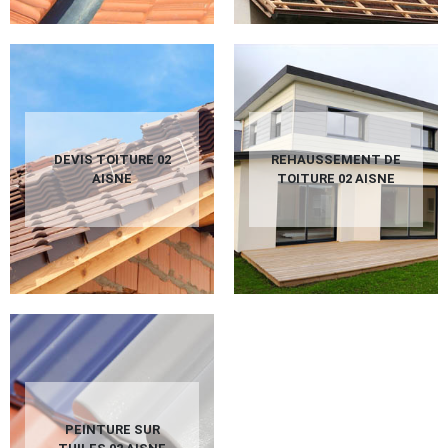
DEVIS TOITURE 02
REHAUSSEMENT DE
AISNE
TOITURE 02 AISNE
PEINTURE SUR