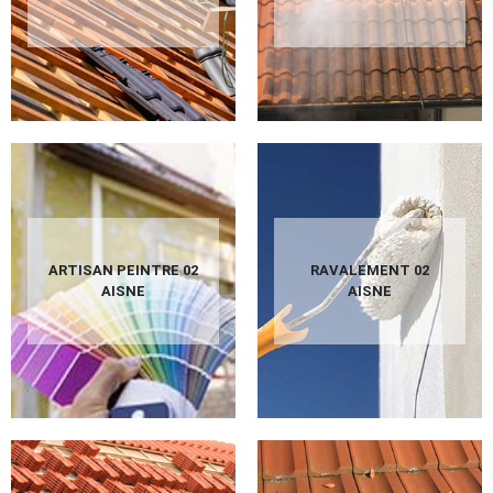
ARTISAN PEINTRE 02
RAVALEMENT 02
AISNE
AISNE