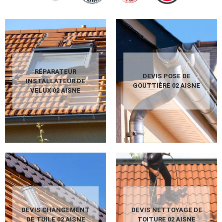
RÉPARATEUR
DEVIS POSE DE
INSTALLATEUR DE
GOUTTIÈRE 02 AISNE
VELUX 02 AISNE
DEVIS CHANGEMENT
DEVIS NETTOYAGE DE
DE TUILE 02 AISNE
TOITURE 02 AISNE