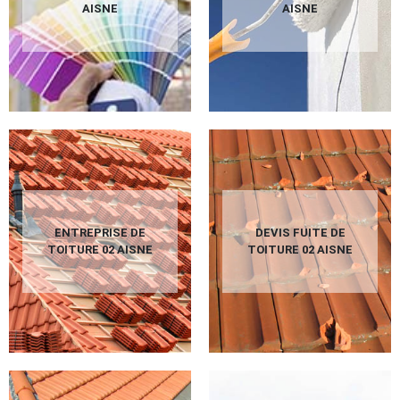
AISNE
AISNE
ENTREPRISE DE
DEVIS FUITE DE
TOITURE 02 AISNE
TOITURE 02 AISNE