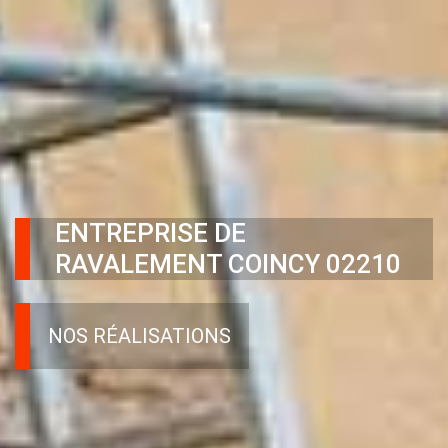
ENTREPRISE DE
RAVALEMENT COINCY 02210
NOS RÉALISATIONS