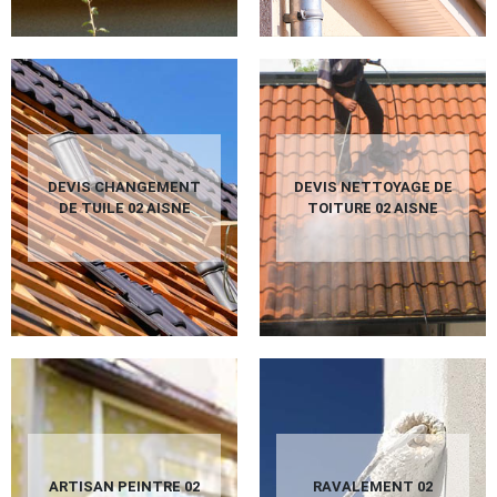
DEVIS CHANGEMENT
DEVIS NETTOYAGE DE
DE TUILE 02 AISNE
TOITURE 02 AISNE
ARTISAN PEINTRE 02
RAVALEMENT 02