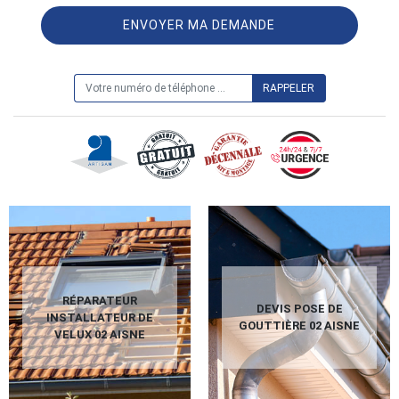
ON VOUS RAPPELLE GRATUITEMENT
RÉPARATEUR
DEVIS POSE DE
INSTALLATEUR DE
GOUTTIÈRE 02 AISNE
VELUX 02 AISNE