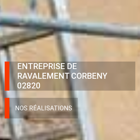
ENTREPRISE DE
RAVALEMENT CORBENY
02820
NOS RÉALISATIONS