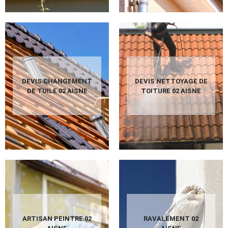
DEVIS CHANGEMENT
DEVIS NETTOYAGE DE
DE TUILE 02 AISNE
TOITURE 02 AISNE
ARTISAN PEINTRE 02
RAVALEMENT 02