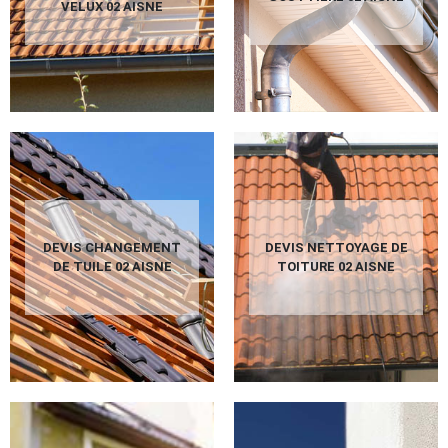
VELUX 02 AISNE
DEVIS CHANGEMENT
DEVIS NETTOYAGE DE
DE TUILE 02 AISNE
TOITURE 02 AISNE