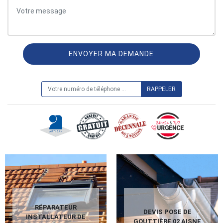
ON VOUS RAPPELLE GRATUITEMENT
RÉPARATEUR
DEVIS POSE DE
INSTALLATEUR DE
GOUTTIÈRE 02 AISNE