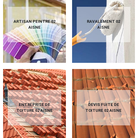
ARTISAN PEINTRE 02
RAVALEMENT 02
AISNE
AISNE
ENTREPRISE DE
DEVIS FUITE DE
TOITURE 02 AISNE
TOITURE 02 AISNE