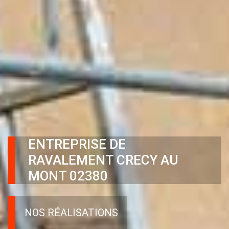
ENTREPRISE DE
RAVALEMENT CRECY AU
MONT 02380
NOS RÉALISATIONS