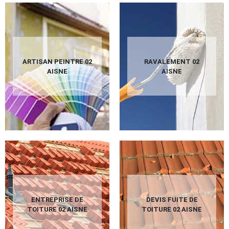
ARTISAN PEINTRE 02
RAVALEMENT 02
AISNE
AISNE
ENTREPRISE DE
DEVIS FUITE DE
TOITURE 02 AISNE
TOITURE 02 AISNE