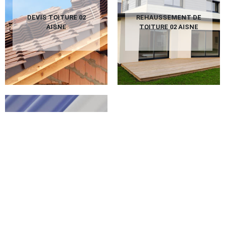
DEVIS TOITURE 02
REHAUSSEMENT DE
AISNE
TOITURE 02 AISNE
PEINTURE SUR
TUILES 02 AISNE