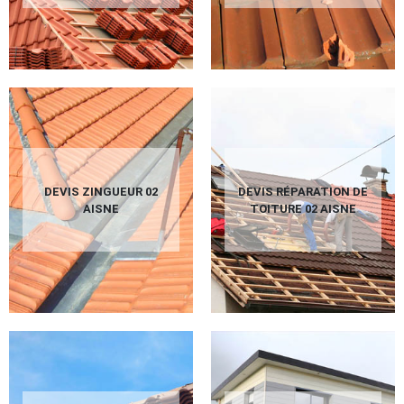
DEVIS ZINGUEUR 02
DEVIS RÉPARATION DE
AISNE
TOITURE 02 AISNE