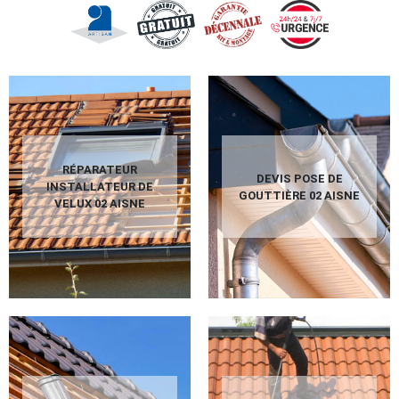
RÉPARATEUR
DEVIS POSE DE
INSTALLATEUR DE
GOUTTIÈRE 02 AISNE
VELUX 02 AISNE