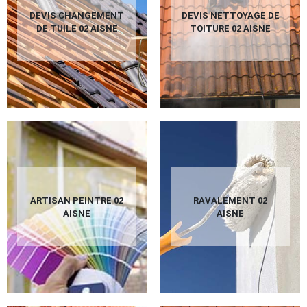
DEVIS CHANGEMENT
DEVIS NETTOYAGE DE
DE TUILE 02 AISNE
TOITURE 02 AISNE
ARTISAN PEINTRE 02
RAVALEMENT 02
AISNE
AISNE