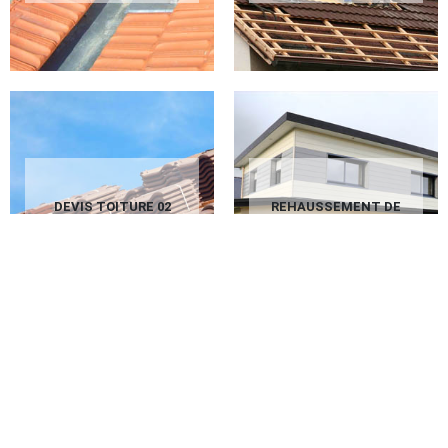
DEVIS TOITURE 02
REHAUSSEMENT DE
AISNE
TOITURE 02 AISNE