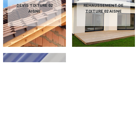
DEVIS TOITURE 02
REHAUSSEMENT DE
AISNE
TOITURE 02 AISNE
PEINTURE SUR
TUILES 02 AISNE