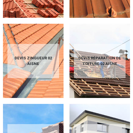
DEVIS ZINGUEUR 02
DEVIS RÉPARATION DE
AISNE
TOITURE 02 AISNE