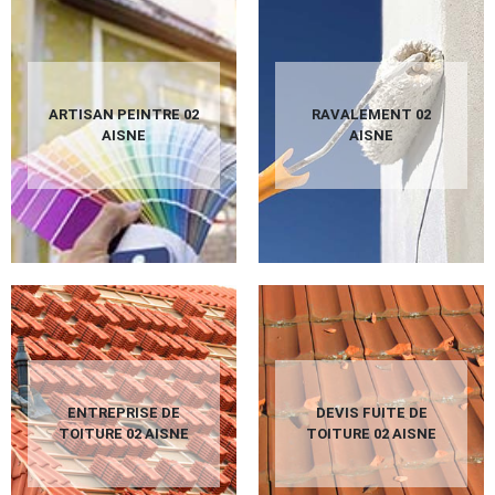
ARTISAN PEINTRE 02
RAVALEMENT 02
AISNE
AISNE
ENTREPRISE DE
DEVIS FUITE DE
TOITURE 02 AISNE
TOITURE 02 AISNE