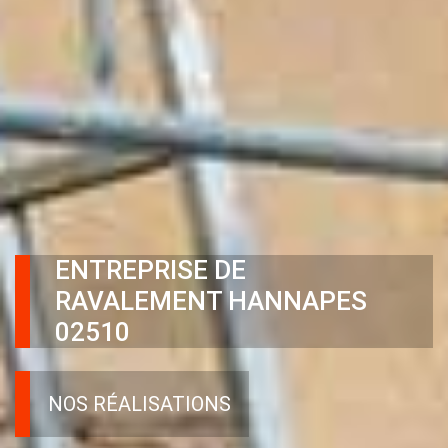
ENTREPRISE DE
RAVALEMENT HANNAPES
02510
NOS RÉALISATIONS