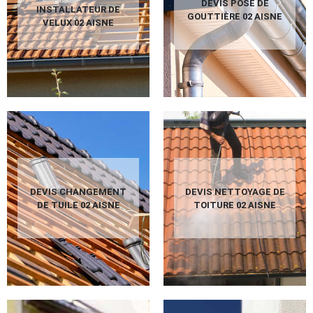
DEVIS POSE DE
INSTALLATEUR DE
GOUTTIÈRE 02 AISNE
VELUX 02 AISNE
DEVIS CHANGEMENT
DEVIS NETTOYAGE DE
DE TUILE 02 AISNE
TOITURE 02 AISNE