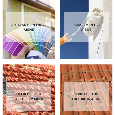
ARTISAN PEINTRE 02
RAVALEMENT 02
AISNE
AISNE
ENTREPRISE DE
DEVIS FUITE DE
TOITURE 02 AISNE
TOITURE 02 AISNE