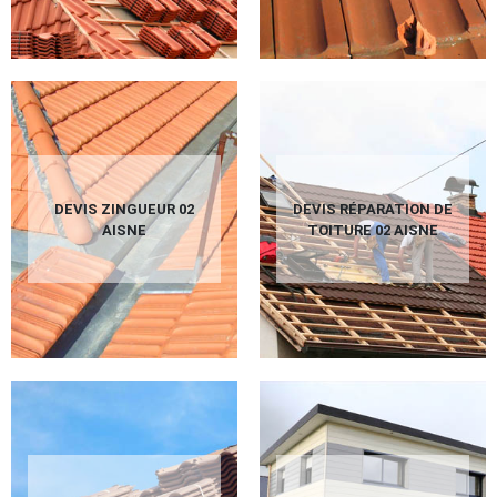
DEVIS ZINGUEUR 02
DEVIS RÉPARATION DE
AISNE
TOITURE 02 AISNE