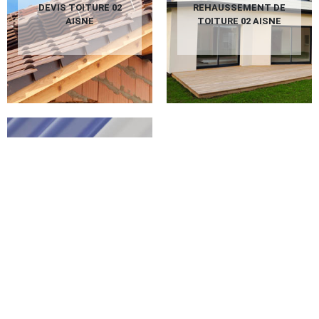
DEVIS TOITURE 02
REHAUSSEMENT DE
AISNE
TOITURE 02 AISNE
PEINTURE SUR
TUILES 02 AISNE