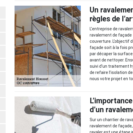
Un ravalemen
règles de l’a
L’entreprise de ravale
ravalement de façade 
couverture. L’objectif 
façade soit à la fois 
par décaper la surface
avant de nettoyer. Ens
suivi d’un traitement 
de refaire l’isolation 
nous votre projet en t
L’importance
d’un ravalem
Sur un chantier de ra
ravalement de façade, 
ravaler est une étape 