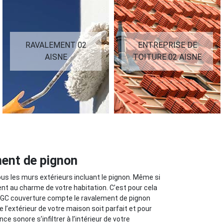
RAVALEMENT 02
ENTREPRISE DE
AISNE
TOITURE 02 AISNE
ment de pignon
ous les murs extérieurs incluant le pignon. Même si
ent au charme de votre habitation. C’est pour cela
le GC couverture compte le ravalement de pignon
 l’extérieur de votre maison soit parfait et pour
 sonore s’infiltrer à l’intérieur de votre