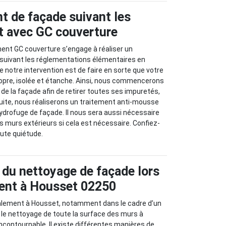
t de façade suivant les
rt avec GC couverture
ment GC couverture s’engage à réaliser un
suivant les réglementations élémentaires en
de notre intervention est de faire en sorte que votre
propre, isolée et étanche. Ainsi, nous commencerons
 de la façade afin de retirer toutes ses impuretés,
uite, nous réaliserons un traitement anti-mousse
hydrofuge de façade. Il nous sera aussi nécessaire
des murs extérieurs si cela est nécessaire. Confiez-
oute quiétude.
 du nettoyage de façade lors
ent à Housset 02250
valement à Housset, notamment dans le cadre d’un
le nettoyage de toute la surface des murs à
incontournable. Il existe différentes manières de