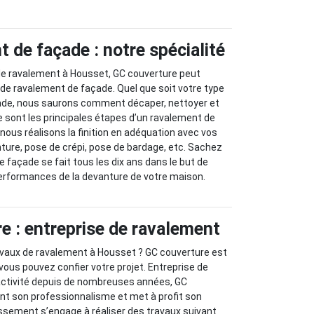
 de façade : notre spécialité
 de ravalement à Housset, GC couverture peut
de ravalement de façade. Quel que soit votre type
ade, nous saurons comment décaper, nettoyer et
Ce sont les principales étapes d’un ravalement de
nous réalisons la finition en adéquation avec vos
nture, pose de crépi, pose de bardage, etc. Sachez
 façade se fait tous les dix ans dans le but de
performances de la devanture de votre maison.
e : entreprise de ravalement
avaux de ravalement à Housset ? GC couverture est
vous pouvez confier votre projet. Entreprise de
ctivité depuis de nombreuses années, GC
nt son professionnalisme et met à profit son
issement s’engage à réaliser des travaux suivant