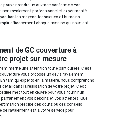
n de pouvoir rendre un ouvrage conforme à vos
rtisan ravalement professionnel et expérimenté,
sposition les moyens techniques et humains
mplir efficacement chaque mission qui nous est
ment de GC couverture à
tre projet sur-mesure
ment mérite une attention toute particulière. C'est
 couverture vous propose un devis ravalement
 En tant qu'experts en la matière, nous comprenons
détail dans la réalisation de votre projet. C'est
dédiée met tout en œuvre pour vous fournir un
ant parfaitement vos besoins et vos attentes. Que
estimation précise des coûts ou des conseils
se de ravalement est à votre service pour
n.