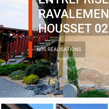
RAVALEMEN
HOUSSET 02
NOS RÉALISATIONS