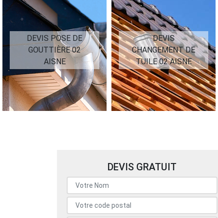
DEVIS POSE DE
DEVIS
GOUTTIÈRE 02
CHANGEMENT DE
AISNE
TUILE 02 AISNE
DEVIS GRATUIT