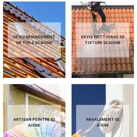
DEVIS CHANGEMENT
DEVIS NETTOYAGE DE
DE TUILE 02 AISNE
TOITURE 02 AISNE
ARTISAN PEINTRE 02
RAVALEMENT 02
AISNE
AISNE