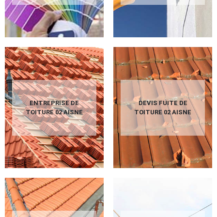
ENTREPRISE DE
DEVIS FUITE DE
TOITURE 02 AISNE
TOITURE 02 AISNE