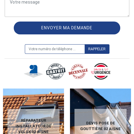
ON VOUS RAPPELLE GRATUITEMENT
RÉPARATEUR
DEVIS POSE DE
INSTALLATEUR DE
GOUTTIÈRE 02 AISNE
VELUX 02 AISNE