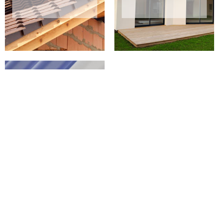
PEINTURE SUR
TUILES 02 AISNE
Notre savoir-faire en traitement de