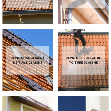
DEVIS CHANGEMENT
DEVIS NETTOYAGE DE
DE TUILE 02 AISNE
TOITURE 02 AISNE