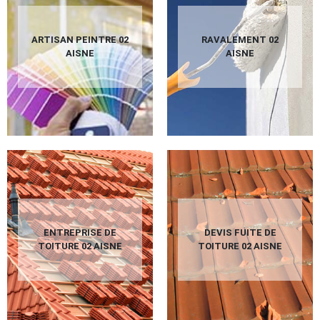
ARTISAN PEINTRE 02
RAVALEMENT 02
AISNE
AISNE
ENTREPRISE DE
DEVIS FUITE DE
TOITURE 02 AISNE
TOITURE 02 AISNE