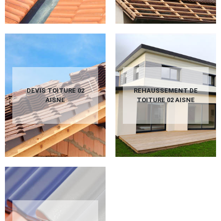
DEVIS TOITURE 02
REHAUSSEMENT DE
AISNE
TOITURE 02 AISNE