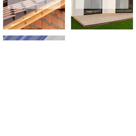
PEINTURE SUR
TUILES 02 AISNE
Quelle finition adopter pour votre