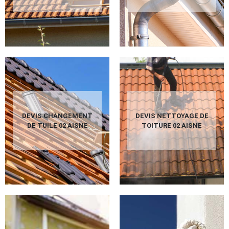
DEVIS CHANGEMENT
DEVIS NETTOYAGE DE
DE TUILE 02 AISNE
TOITURE 02 AISNE