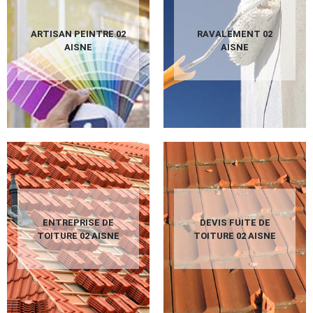
ARTISAN PEINTRE 02
RAVALEMENT 02
AISNE
AISNE
ENTREPRISE DE
DEVIS FUITE DE
TOITURE 02 AISNE
TOITURE 02 AISNE