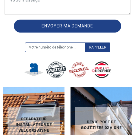
ON VOUS RAPPELLE GRATUITEMENT
RÉPARATEUR
DEVIS POSE DE
INSTALLATEUR DE
GOUTTIÈRE 02 AISNE
VELUX 02 AISNE