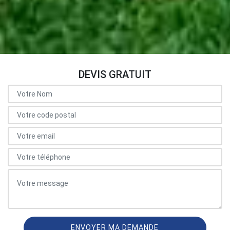
DEVIS GRATUIT