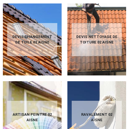
DEVIS CHANGEMENT
DEVIS NETTOYAGE DE
DE TUILE 02 AISNE
TOITURE 02 AISNE
ARTISAN PEINTRE 02
RAVALEMENT 02
AISNE
AISNE