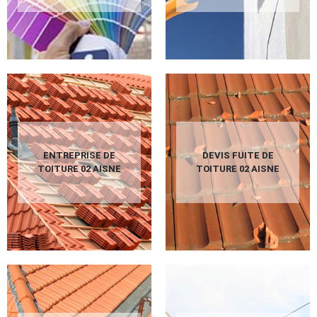
ENTREPRISE DE
DEVIS FUITE DE
TOITURE 02 AISNE
TOITURE 02 AISNE