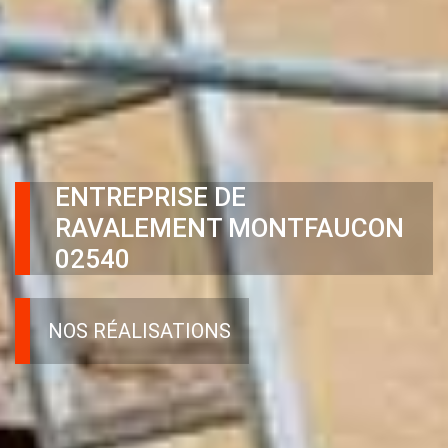
ENTREPRISE DE
RAVALEMENT MONTFAUCON
02540
NOS RÉALISATIONS