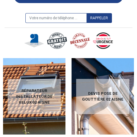
ON VOUS RAPPELLE GRATUITEMENT
RÉPARATEUR
DEVIS POSE DE
INSTALLATEUR DE
GOUTTIÈRE 02 AISNE
VELUX 02 AISNE